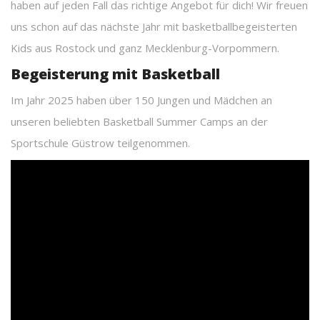
haben auf jeden Fall das richtige Angebot für dich! Wir freuen
uns schon auf das nächste Jahr mit basketballbegeisterten
Kids aus Rostock und ganz Mecklenburg-Vorpommern.
Begeisterung mit Basketball
Im Jahr 2025 haben über 150 Jungen und Mädchen an
unseren beliebten Basketball Summer Camps an der
Sportschule Güstrow teilgenommen.