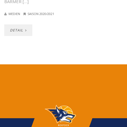
BARMER […]
MEDIEN
SAISON 2020/2021
DETAIL