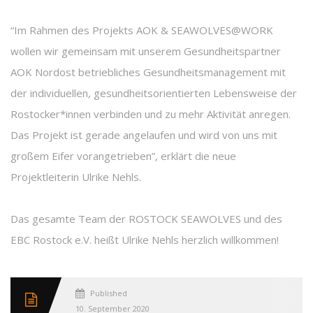
“Im Rahmen des Projekts AOK & SEAWOLVES@WORK
wollen wir gemeinsam mit unserem Gesundheitspartner
AOK Nordost betriebliches Gesundheitsmanagement mit
der individuellen, gesundheitsorientierten Lebensweise der
Rostocker*innen verbinden und zu mehr Aktivität anregen.
Das Projekt ist gerade angelaufen und wird von uns mit
großem Eifer vorangetrieben”, erklärt die neue
Projektleiterin Ulrike Nehls.
Das gesamte Team der ROSTOCK SEAWOLVES und des
EBC Rostock e.V. heißt Ulrike Nehls herzlich willkommen!
Published
10. September 2020