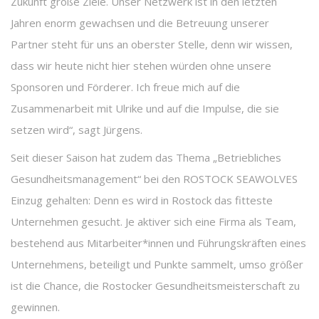
Zukunft große Ziele. Unser Netzwerk ist in den letzten
Jahren enorm gewachsen und die Betreuung unserer
Partner steht für uns an oberster Stelle, denn wir wissen,
dass wir heute nicht hier stehen würden ohne unsere
Sponsoren und Förderer. Ich freue mich auf die
Zusammenarbeit mit Ulrike und auf die Impulse, die sie
setzen wird“, sagt Jürgens.
Seit dieser Saison hat zudem das Thema „Betriebliches
Gesundheitsmanagement“ bei den ROSTOCK SEAWOLVES
Einzug gehalten: Denn es wird in Rostock das fitteste
Unternehmen gesucht. Je aktiver sich eine Firma als Team,
bestehend aus Mitarbeiter*innen und Führungskräften eines
Unternehmens, beteiligt und Punkte sammelt, umso größer
ist die Chance, die Rostocker Gesundheitsmeisterschaft zu
gewinnen.