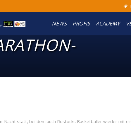
T
NEWS
PROFIS
ACADEMY
V
MARATHON-
on-Nacht statt, bei dem auch Rostocks Basketballer wieder mit e