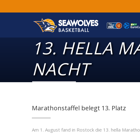
13. HELLA 
NACHT
Marathonstaffel belegt 13. Platz
Am 1. August fand in Rostock die 13. hella Marath