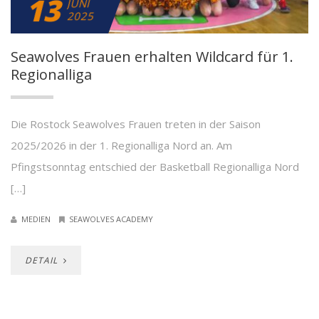
13
JUNI
2025
Seawolves Frauen erhalten Wildcard für 1.
Regionalliga
Die Rostock Seawolves Frauen treten in der Saison
2025/2026 in der 1. Regionalliga Nord an. Am
Pfingstsonntag entschied der Basketball Regionalliga Nord
[…]
MEDIEN
SEAWOLVES ACADEMY
DETAIL