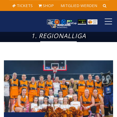
TICKETS
SHOP
MITGLIED WERDEN
ME
1. REGIONALLIGA