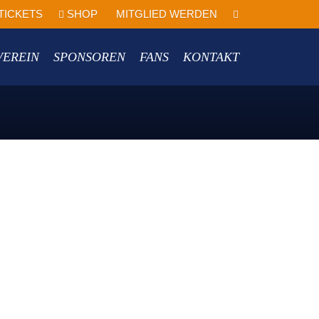
TICKETS
SHOP
MITGLIED WERDEN
VEREIN
SPONSOREN
FANS
KONTAKT