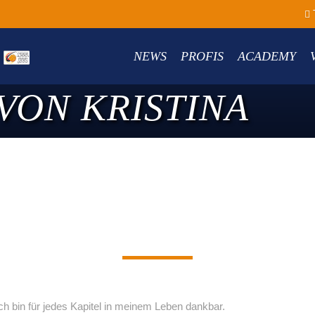
NEWS
PROFIS
ACADEMY
VON KRISTINA
h bin für jedes Kapitel in meinem Leben dankbar.