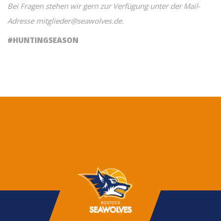
Bei Fragen stehen wir gern zur Verfügung unter der Mail-
Adresse mitglieder@seawolves.de.
#HUNTINGSEASON