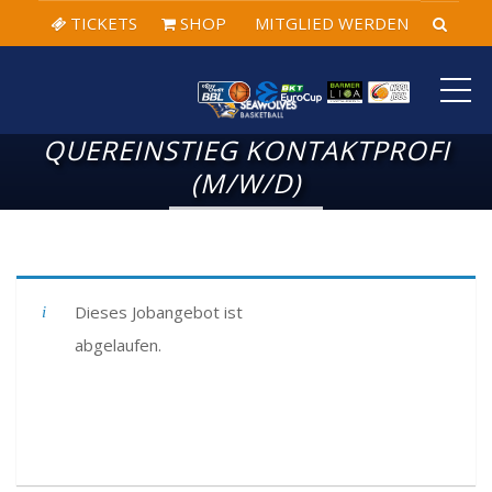
TICKETS
SHOP
MITGLIED WERDEN
ME
QUEREINSTIEG KONTAKTPROFI
(M/W/D)
Dieses Jobangebot ist
abgelaufen.