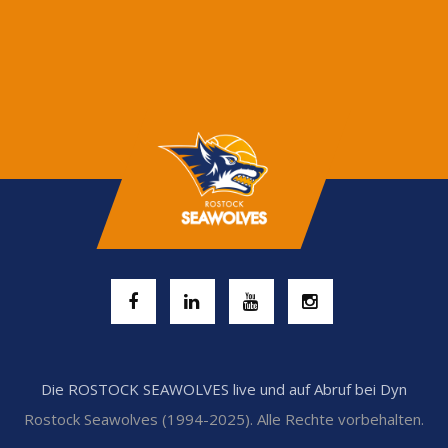
Die ROSTOCK SEAWOLVES live und auf Abruf bei Dyn
Rostock Seawolves (1994-2025). Alle Rechte vorbehalten.