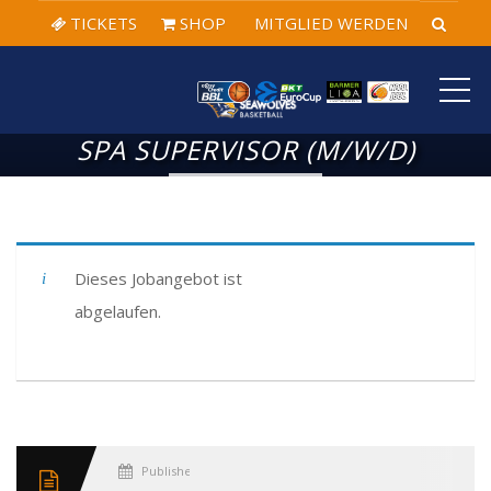
TICKETS
SHOP
MITGLIED WERDEN
ME
SPA SUPERVISOR (M/W/D)
Dieses Jobangebot ist
abgelaufen.
Published