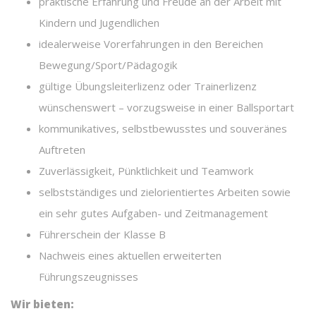
praktische Erfahrung und Freude an der Arbeit mit
Kindern und Jugendlichen
idealerweise Vorerfahrungen in den Bereichen
Bewegung/Sport/Pädagogik
gültige Übungsleiterlizenz oder Trainerlizenz
wünschenswert – vorzugsweise in einer Ballsportart
kommunikatives, selbstbewusstes und souveränes
Auftreten
Zuverlässigkeit, Pünktlichkeit und Teamwork
selbstständiges und zielorientiertes Arbeiten sowie
ein sehr gutes Aufgaben- und Zeitmanagement
Führerschein der Klasse B
Nachweis eines aktuellen erweiterten
Führungszeugnisses
Wir bieten: