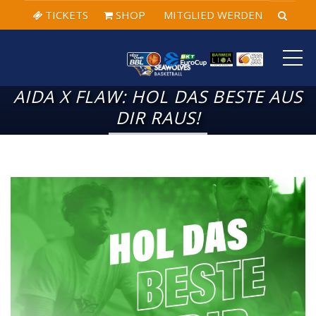
TICKETS
SHOP
MITGLIED WERDEN
ME
AIDA X FLAW: HOL DAS BESTE AUS
DIR RAUS!