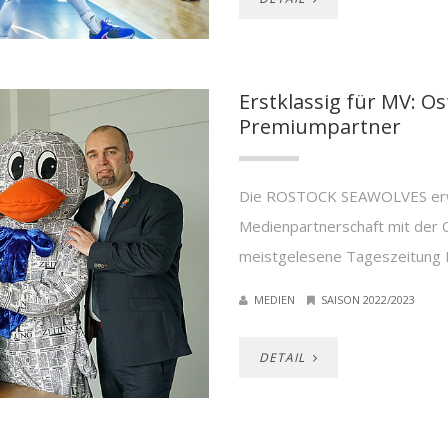
Erstklassig für MV: O
Premiumpartner
Die ROSTOCK SEAWOLVES erwe
Medienpartnerschaft mit der 
meistgelesene Tageszeitung 
MEDIEN
SAISON 2022/2023
DETAIL