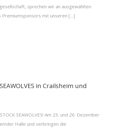
sellschaft, sprechen wir an ausgewählten
s Premiumsponsors mit unseren […]
 SEAWOLVES in Crailsheim und
ROSTOCK SEAWOLVES! Am 23. und 26. Dezember
fremder Halle und verbringen die