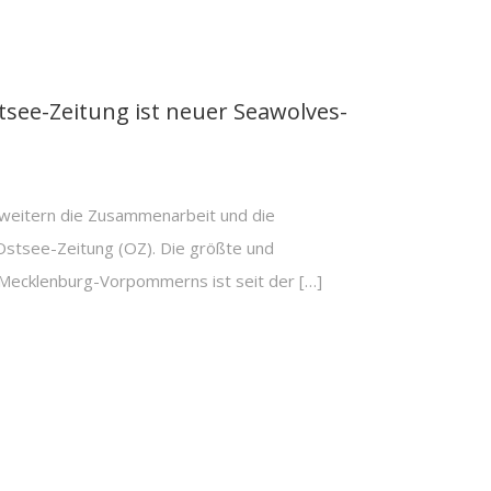
stsee-Zeitung ist neuer Seawolves-
itern die Zusammenarbeit und die
Ostsee-Zeitung (OZ). Die größte und
Mecklenburg-Vorpommerns ist seit der […]