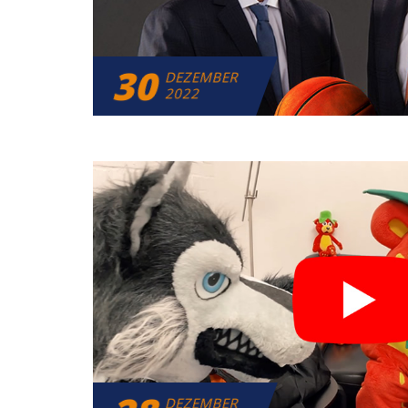
30
DEZEMBER
2022
DEZEMBER