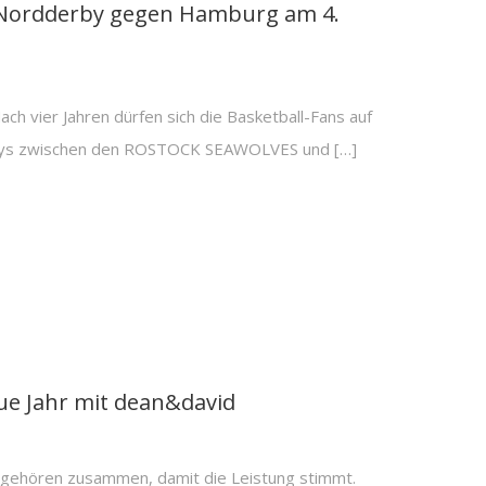
 Nordderby gegen Hamburg am 4.
ach vier Jahren dürfen sich die Basketball-Fans auf
bys zwischen den ROSTOCK SEAWOLVES und […]
ue Jahr mit dean&david
gehören zusammen, damit die Leistung stimmt.