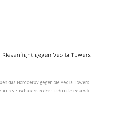
Riesenfight gegen Veolia Towers
n das Nordderby gegen die Veolia Towers
r 4.095 Zuschauern in der StadtHalle Rostock