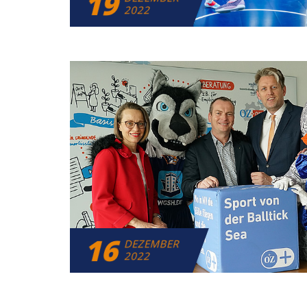
19
2022
16
DEZEMBER
2022