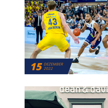
15
DEZEMBER
2022