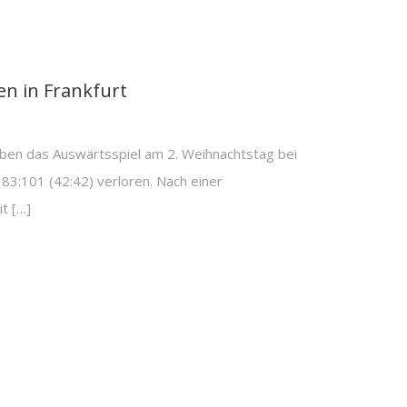
n in Frankfurt
n das Auswärtsspiel am 2. Weihnachtstag bei
:101 (42:42) verloren. Nach einer
t […]