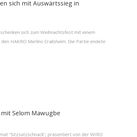
 sich mit Auswärtssieg in
henken sich zum Weihnachtsfest mit einem
i den HAKRO Merlins Crailsheim. Die Partie endete
k mit Selom Mawugbe
mat “Sitzsatzschnack”, präsentiert von der WIRO