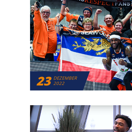
23
DEZEMBER
2022