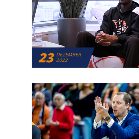
23
DEZEMBER
2022