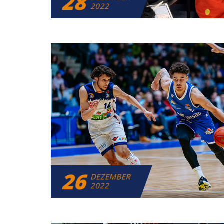
28
2022
26
DEZEMBER
2022