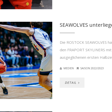
SEAWOLVES unterliege
Die ROSTOCK SEAWOLVES habe
den FRAPORT SKYLINERS mit 83
ausgeglichenen ersten Halbzei
MEDIEN
SAISON 2022/2023
DETAIL