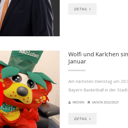
DETAIL
Wolfi und Karlchen s
Januar
Am nächsten Dienstag um 20:
Bayern Basketball in der Stadt
MEDIEN
SAISON 2022/2023
DETAIL