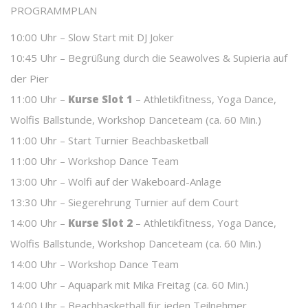
PROGRAMMPLAN
10:00 Uhr – Slow Start mit DJ Joker
10:45 Uhr – Begrüßung durch die Seawolves & Supieria auf
der Pier
11:00 Uhr –
Kurse Slot 1
– Athletikfitness, Yoga Dance,
Wolfis Ballstunde, Workshop Danceteam (ca. 60 Min.)
11:00 Uhr – Start Turnier Beachbasketball
11:00 Uhr – Workshop Dance Team
13:00 Uhr – Wolfi auf der Wakeboard-Anlage
13:30 Uhr – Siegerehrung Turnier auf dem Court
14:00 Uhr –
Kurse Slot 2
– Athletikfitness, Yoga Dance,
Wolfis Ballstunde, Workshop Danceteam (ca. 60 Min.)
14:00 Uhr – Workshop Dance Team
14:00 Uhr – Aquapark mit Mika Freitag (ca. 60 Min.)
14:00 Uhr – Beachbasketball für jeden Teilnehmer