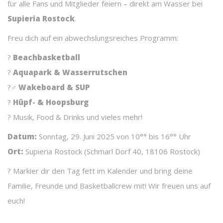
für alle Fans und Mitglieder feiern – direkt am Wasser bei
Supieria Rostock
.
Freu dich auf ein abwechslungsreiches Programm:
?
Beachbasketball
?
Aquapark & Wasserrutschen
?‍♂️
Wakeboard & SUP
?
Hüpf- & Hoopsburg
? Musik, Food & Drinks und vieles mehr!
Datum:
Sonntag, 29. Juni 2025 von 10°° bis 16°° Uhr
Ort:
Supieria Rostock (Schmarl Dorf 40, 18106 Rostock)
? Markier dir den Tag fett im Kalender und bring deine
Familie, Freunde und Basketballcrew mit! Wir freuen uns auf
euch!