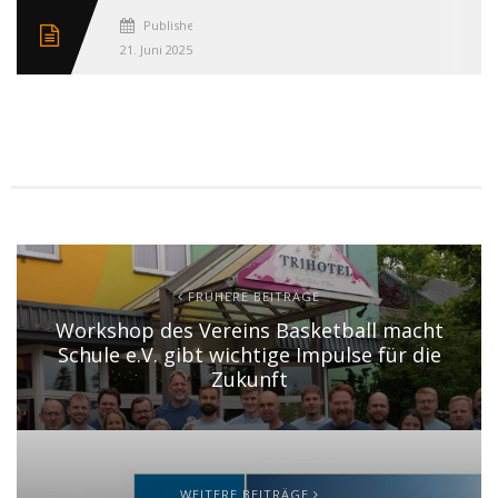
Published
21. Juni 2025
FRÜHERE BEITRÄGE
Workshop des Vereins Basketball macht
Schule e.V. gibt wichtige Impulse für die
Zukunft
WEITERE BEITRÄGE