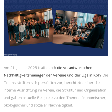
Am 21. Januar 2025 trafen sich
die verantwortlichen
Nachhaltigkeitsmanager der Vereine und der Liga in Köln
. Die
Teams stellten sich persönlich vor, berichteten über die
interne Ausrichtung im Verein, die Struktur und Organisation
und gaben aktuelle Beispiele zu den Themen ökonomischer,
ökologischer und sozialer Nachhaltigkeit.