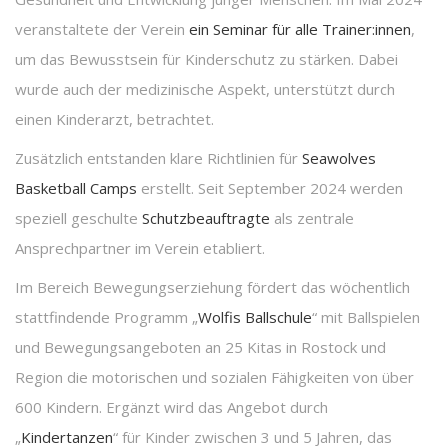
veranstaltete der Verein
ein Seminar für alle Trainer:innen
,
um das Bewusstsein für Kinderschutz zu stärken. Dabei
wurde auch der medizinische Aspekt, unterstützt durch
einen Kinderarzt, betrachtet.
Zusätzlich entstanden klare Richtlinien für
Seawolves
Basketball Camps
erstellt. Seit September 2024 werden
speziell geschulte
Schutzbeauftragte
als zentrale
Ansprechpartner im Verein etabliert.
Im Bereich Bewegungserziehung fördert das wöchentlich
stattfindende Programm „
Wolfis Ballschule
“ mit Ballspielen
und Bewegungsangeboten an 25 Kitas in Rostock und
Region die motorischen und sozialen Fähigkeiten von über
600 Kindern. Ergänzt wird das Angebot durch
„
Kindertanzen
“ für Kinder zwischen 3 und 5 Jahren, das