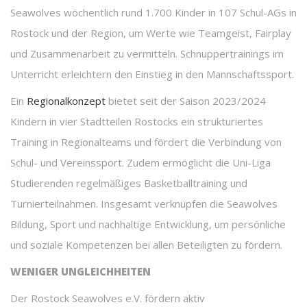
Seawolves wöchentlich rund 1.700 Kinder in 107 Schul-AGs in
Rostock und der Region, um Werte wie Teamgeist, Fairplay
und Zusammenarbeit zu vermitteln. Schnuppertrainings im
Unterricht erleichtern den Einstieg in den Mannschaftssport.
Ein
Regionalkonzept
bietet seit der Saison 2023/2024
Kindern in vier Stadtteilen Rostocks ein strukturiertes
Training in Regionalteams und fördert die Verbindung von
Schul- und Vereinssport. Zudem ermöglicht die Uni-Liga
Studierenden regelmäßiges Basketballtraining und
Turnierteilnahmen. Insgesamt verknüpfen die Seawolves
Bildung, Sport und nachhaltige Entwicklung, um persönliche
und soziale Kompetenzen bei allen Beteiligten zu fördern.
WENIGER UNGLEICHHEITEN
Der Rostock Seawolves e.V. fördern aktiv