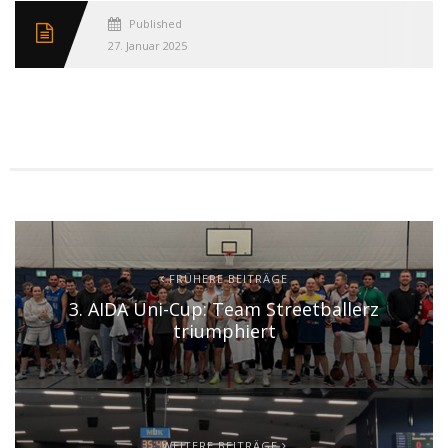
Published
27. Januar 2025
FRÜHERE BEITRÄGE
3. AIDA Uni-Cup: Team Streetballerz
triumphiert
WEITERE BEITRÄGE