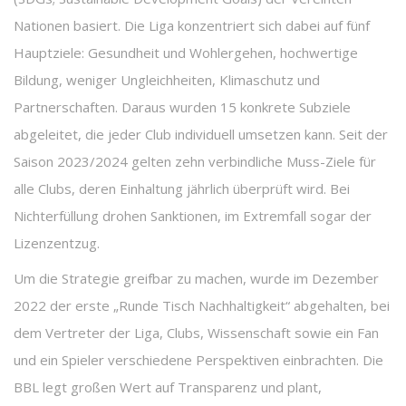
Nationen basiert. Die Liga konzentriert sich dabei auf fünf
Hauptziele: Gesundheit und Wohlergehen, hochwertige
Bildung, weniger Ungleichheiten, Klimaschutz und
Partnerschaften. Daraus wurden 15 konkrete Subziele
abgeleitet, die jeder Club individuell umsetzen kann. Seit der
Saison 2023/2024 gelten zehn verbindliche Muss-Ziele für
alle Clubs, deren Einhaltung jährlich überprüft wird. Bei
Nichterfüllung drohen Sanktionen, im Extremfall sogar der
Lizenzentzug.
Um die Strategie greifbar zu machen, wurde im Dezember
2022 der erste „Runde Tisch Nachhaltigkeit“ abgehalten, bei
dem Vertreter der Liga, Clubs, Wissenschaft sowie ein Fan
und ein Spieler verschiedene Perspektiven einbrachten. Die
BBL legt großen Wert auf Transparenz und plant,