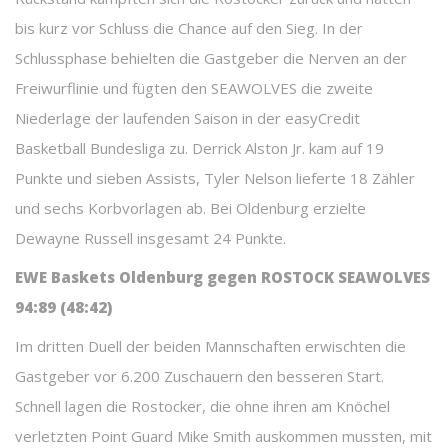
bis kurz vor Schluss die Chance auf den Sieg. In der
Schlussphase behielten die Gastgeber die Nerven an der
Freiwurflinie und fügten den SEAWOLVES die zweite
Niederlage der laufenden Saison in der easyCredit
Basketball Bundesliga zu. Derrick Alston Jr. kam auf 19
Punkte und sieben Assists, Tyler Nelson lieferte 18 Zähler
und sechs Korbvorlagen ab. Bei Oldenburg erzielte
Dewayne Russell insgesamt 24 Punkte.
EWE Baskets Oldenburg gegen ROSTOCK SEAWOLVES
94:89 (48:42)
Im dritten Duell der beiden Mannschaften erwischten die
Gastgeber vor 6.200 Zuschauern den besseren Start.
Schnell lagen die Rostocker, die ohne ihren am Knöchel
verletzten Point Guard Mike Smith auskommen mussten, mit