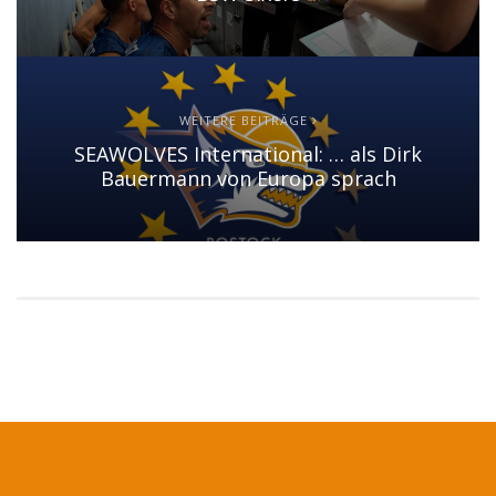
WEITERE BEITRÄGE
SEAWOLVES International: … als Dirk
Bauermann von Europa sprach