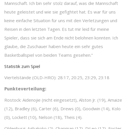
Mannschaft. Ich bin sehr stolz darauf, was die Mannschaft
heute geleistet und wie sie gefightet hat. Es war für uns
keine einfache Situation für uns mit den Verletzungen und
Reisen in den letzten Tagen. Es tut mir leid für meine
Spieler, dass sie sich am Ende nicht belohnen konnten. Ich
glaube, die Zuschauer haben heute ein sehr gutes
Basketballspiel von beiden Teams gesehen.“
Statistik zum Spiel
Viertelstände (OLD-HRO): 28:17, 20:25, 23:29, 23:18
Punkteverteilung:
Rostock: Aidenojie (nicht eingesetzt), Alston Jr. (19), Amaize
(12), Bradley (6), Carter (6), Drews (0), Goodwin (14), Kolo
(0), Lockett (10), Nelson (18), Theis (4).
Oldenburg: Agbakoko (2), Chapman (17), DiLeo (17), Foster