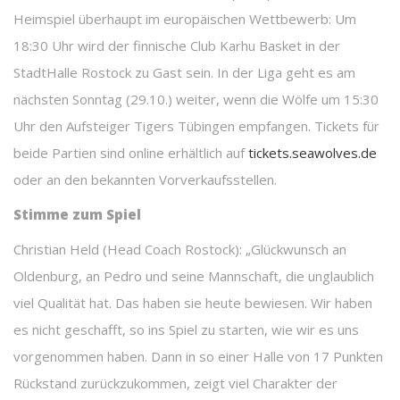
Heimspiel überhaupt im europäischen Wettbewerb: Um
18:30 Uhr wird der finnische Club Karhu Basket in der
StadtHalle Rostock zu Gast sein. In der Liga geht es am
nächsten Sonntag (29.10.) weiter, wenn die Wölfe um 15:30
Uhr den Aufsteiger Tigers Tübingen empfangen. Tickets für
beide Partien sind online erhältlich auf
tickets.seawolves.de
oder an den bekannten Vorverkaufsstellen.
Stimme zum Spiel
Christian Held (Head Coach Rostock): „Glückwunsch an
Oldenburg, an Pedro und seine Mannschaft, die unglaublich
viel Qualität hat. Das haben sie heute bewiesen. Wir haben
es nicht geschafft, so ins Spiel zu starten, wie wir es uns
vorgenommen haben. Dann in so einer Halle von 17 Punkten
Rückstand zurückzukommen, zeigt viel Charakter der