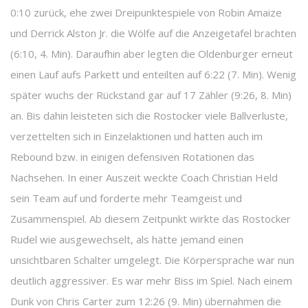
0:10 zurück, ehe zwei Dreipunktespiele von Robin Amaize
und Derrick Alston Jr. die Wölfe auf die Anzeigetafel brachten
(6:10, 4. Min). Daraufhin aber legten die Oldenburger erneut
einen Lauf aufs Parkett und enteilten auf 6:22 (7. Min). Wenig
später wuchs der Rückstand gar auf 17 Zähler (9:26, 8. Min)
an. Bis dahin leisteten sich die Rostocker viele Ballverluste,
verzettelten sich in Einzelaktionen und hatten auch im
Rebound bzw. in einigen defensiven Rotationen das
Nachsehen. In einer Auszeit weckte Coach Christian Held
sein Team auf und forderte mehr Teamgeist und
Zusammenspiel. Ab diesem Zeitpunkt wirkte das Rostocker
Rudel wie ausgewechselt, als hätte jemand einen
unsichtbaren Schalter umgelegt. Die Körpersprache war nun
deutlich aggressiver. Es war mehr Biss im Spiel. Nach einem
Dunk von Chris Carter zum 12:26 (9. Min) übernahmen die