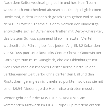
Nach dem Seitenwechsel ging es hin und her. Kein Team
wusste sich entscheidend abzusetzen. Das Spiel glich einen
Boxkampf, in dem keiner sich geschlagen geben wollte. Aus
dem Duell zweier Teams aus dem Norden der Bundesliga
entwickelte sich ein Aufeinandertreffen mit Derby-Charakter,
das bis zum Schluss spannend blieb. Im letzten Viertel
wechselte die Führung bei fast jedem Angriff. 82 Sekunden
vor Schluss punktete Rostocks Center Chevez Goodwin per
Korbleger zum 89:89-Ausgleich, ehe die Oldenburger mit
vier Freiwürfen ein knappes Polster herbeiführte. In der
verbleibenden Zeit verlor Chris Carter den Ball und den
Rostockern gelang es nicht mehr zu punkten, so dass sie mit
einer 89:94-Niederlage die Heimreise antreten mussten.
Weiter geht es für die ROSTOCK SEAWOLVES am
kommenden Mittwoch im FIBA Europe Cup mit dem ersten