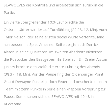
SEAWOLVES die Kontrolle und arbeiteten sich zurück in die
Partie.
Ein viertelübergreifender 10:0-Lauf brachte die
Ostseestädter wieder auf Tuchfühlung (22:28, 12. Min). Auch
Tyler Nelson, der seine ersten sechs Würfe verfehlte, fand
nun besser ins Spiel. An seiner Seite zeigte auch Derrick
Alston Jr. seine Qualitäten. Im zweiten Abschnitt diktierten
die Rostocker den Gastgebern ihr Spiel auf. Ein Dreier Alston
Juniors brachte den Wölfe die erste Führung des Abends
(38:37, 18. Min). Vor der Pause fing der Oldenburger Point
Guard Dewayne Russell jedoch Feuer und bescherte seinem
Team mit zehn Punkte in Serie einen knappen Vorsprung zur
Pause. Somit sahen sich die SEAWOLVES mit 42:48 in
Rückstand.