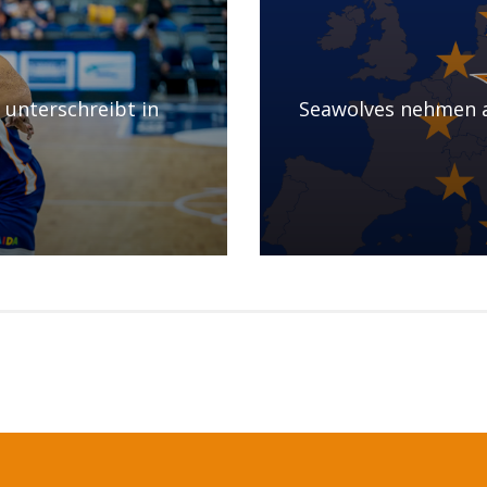
unterschreibt in
Seawolves nehmen a