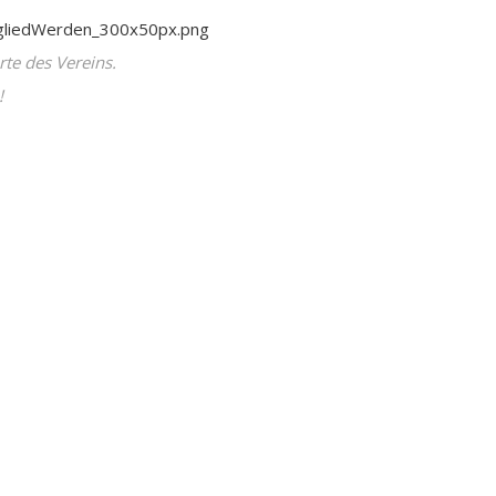
rte des Vereins.
!