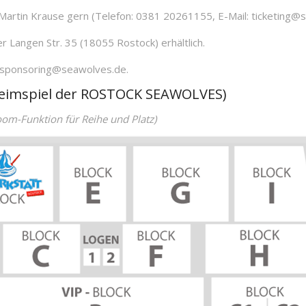
Martin Krause gern (Telefon: 0381 20261155, E-Mail: ticketing@
 Langen Str. 35 (18055 Rostock) erhältlich.
n sponsoring@seawolves.de.
 (Heimspiel der ROSTOCK SEAWOLVES)
om-Funktion für Reihe und Platz)