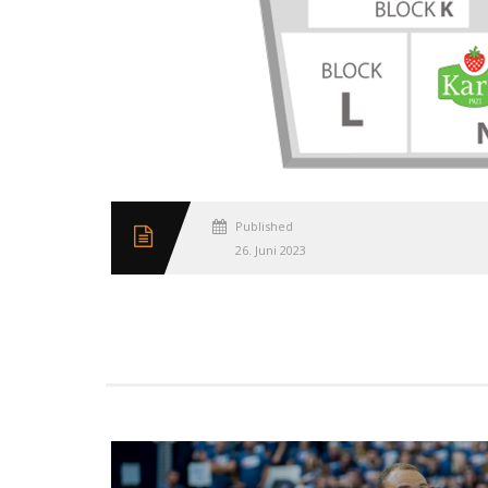
Published
26. Juni 2023