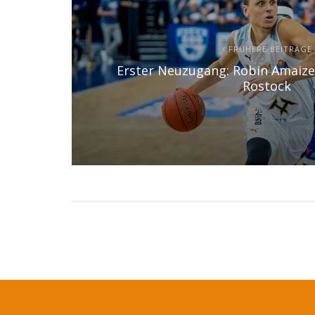
FRÜHERE BEITRÄGE
Erster Neuzugang: Robin Amaize 
Rostock