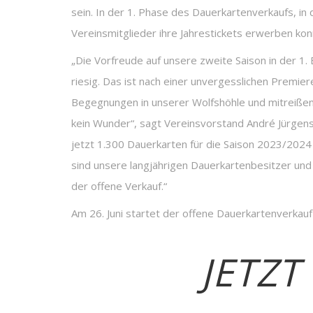
sein. In der 1. Phase des Dauerkartenverkaufs, i
Vereinsmitglieder ihre Jahrestickets erwerben kon
„Die Vorfreude auf unsere zweite Saison in der 1. 
riesig. Das ist nach einer unvergesslichen Premie
Begegnungen in unserer Wolfshöhle und mitreiße
kein Wunder“, sagt Vereinsvorstand André Jürgens. 
jetzt 1.300 Dauerkarten für die Saison 2023/2024 
sind unsere langjährigen Dauerkartenbesitzer und 
der offene Verkauf.“
Am 26. Juni startet der offene Dauerkartenverkau
JETZT