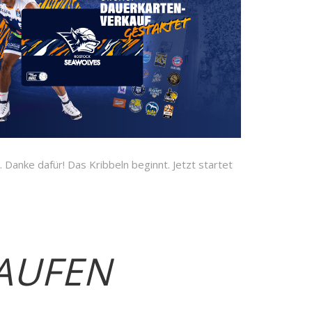
 Danke dafür! Das Kribbeln beginnt. Jetzt startet
KAUFEN