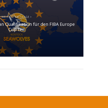
WEITERE BEITRÄGE
n Qualifikation für den FIBA Europe
Cup teil