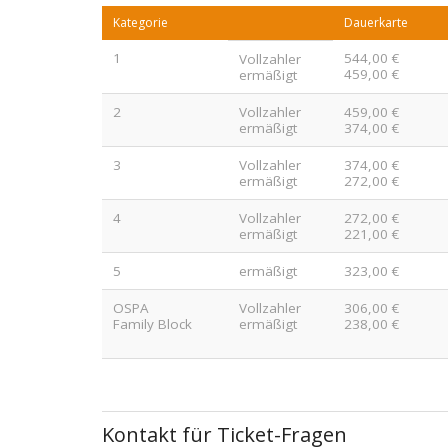
Kategorie
Dauerkarte
1
544,00 €
Vollzahler
459,00 €
ermäßigt
2
Vollzahler
459,00 €
ermäßigt
374,00 €
3
Vollzahler
374,00 €
ermäßigt
272,00 €
4
Vollzahler
272,00 €
ermäßigt
221,00 €
5
ermäßigt
323,00 €
OSPA
Vollzahler
306,00 €
Family Block
ermäßigt
238,00 €
Kontakt für Ticket-Fragen