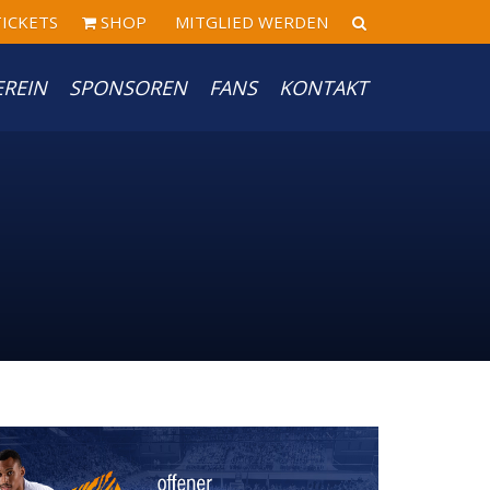
ICKETS
SHOP
MITGLIED WERDEN
EREIN
SPONSOREN
FANS
KONTAKT