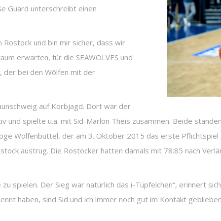
e Guard unterschreibt einen
in Rostock und bin mir sicher, dass wir
 kaum erwarten, für die SEAWOLVES und
, der bei den Wölfen mit der
aunschweig auf Korbjagd. Dort war der
iv und spielte u.a. mit Sid-Marlon Theis zusammen. Beide stande
ge Wolfenbüttel, der am 3. Oktober 2015 das erste Pflichtsp
Rostock austrug. Die Rostocker hatten damals mit 78:85 nach Ver
 zu spielen. Der Sieg war natürlich das i-Tüpfelchen“, erinnert si
ennt haben, sind Sid und ich immer noch gut im Kontakt geblieben