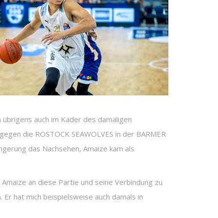
n übrigens auch im Kader des damaligen
iel gegen die ROSTOCK SEAWOLVES in der BARMER
längerung das Nachsehen, Amaize kam als
ch Amaize an diese Partie und seine Verbindung zu
. Er hat mich beispielsweise auch damals in