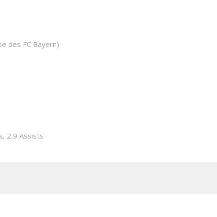
e des FC Bayern)
s, 2,9 Assists