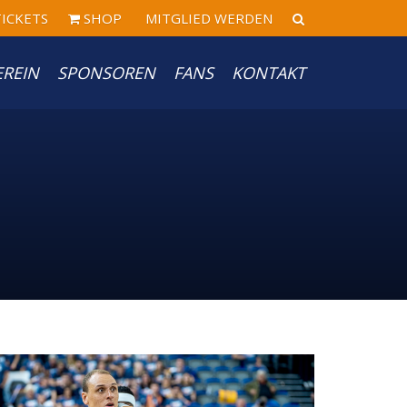
ICKETS
SHOP
MITGLIED WERDEN
EREIN
SPONSOREN
FANS
KONTAKT