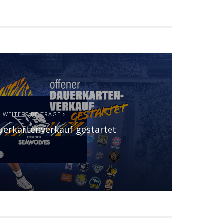
WEITERE BEITRÄGE
uerkartenverkauf gestartet