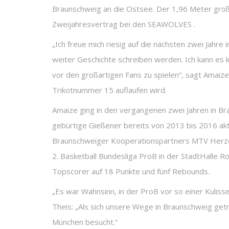
Braunschweig an die Ostsee. Der 1,96 Meter groß
Zweijahresvertrag bei den SEAWOLVES .
„Ich freue mich riesig auf die nächsten zwei Jahre 
weiter Geschichte schreiben werden. Ich kann es
vor den großartigen Fans zu spielen“, sagt Amaize
Trikotnummer 15 auflaufen wird.
Amaize ging in den vergangenen zwei Jahren in Br
gebürtige Gießener bereits von 2013 bis 2016 akt
Braunschweiger Kooperationspartners MTV Herzö
2. Basketball Bundesliga ProB in der StadtHalle 
Topscorer auf 18 Punkte und fünf Rebounds.
„Es war Wahnsinn, in der ProB vor so einer Kulisse
Theis: „Als sich unsere Wege in Braunschweig getr
München besucht.“