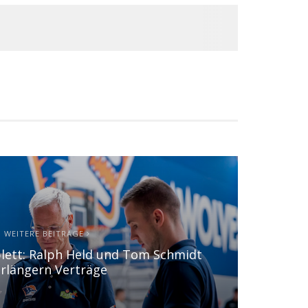
WEITERE BEITRÄGE
lett: Ralph Held und Tom Schmidt
rlängern Verträge