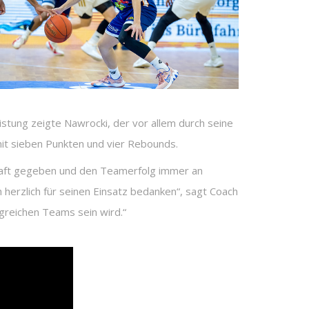
stung zeigte Nawrocki, der vor allem durch seine
mit sieben Punkten und vier Rebounds.
schaft gegeben und den Teamerfolg immer an
h herzlich für seinen Einsatz bedanken“, sagt Coach
lgreichen Teams sein wird.“