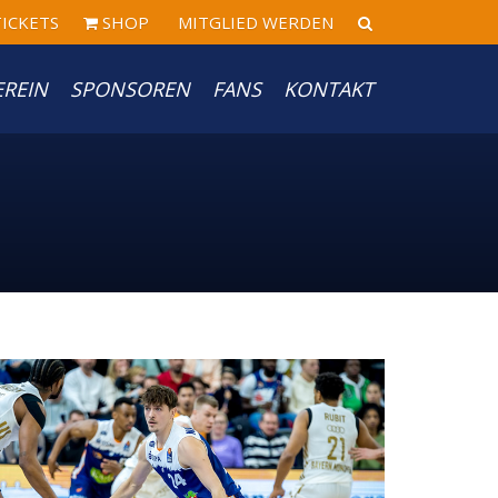
ICKETS
SHOP
MITGLIED WERDEN
EREIN
SPONSOREN
FANS
KONTAKT