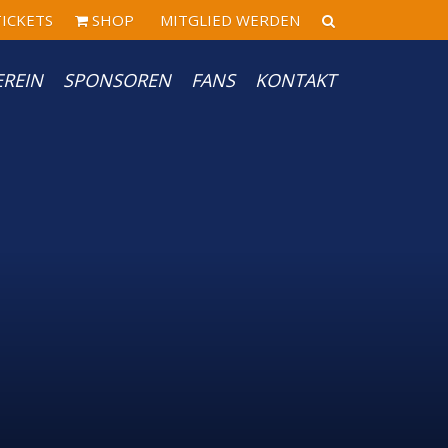
ICKETS
SHOP
MITGLIED WERDEN
EREIN
SPONSOREN
FANS
KONTAKT