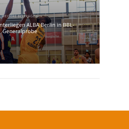
WEITERE BEITRÄGE
erliegen ALBA Berlin in BBL-
Generalprobe