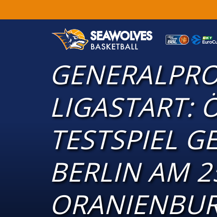
GENERALPRO
LIGASTART: 
TESTSPIEL G
BERLIN AM 25
ORANIENBUR