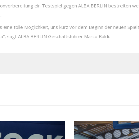
isonvorbereitung ein Testspiel gegen ALBA BERLIN bestreiten we
.
 eine tolle Möglichkeit, uns kurz vor dem Beginn der neuen Spielz
na“, sagt ALBA BERLIN Geschäftsführer Marco Baldi.