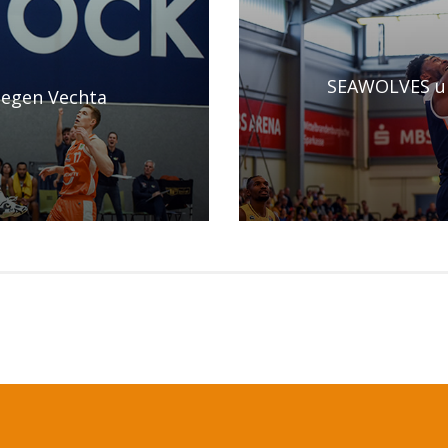
SEAWOLVES unt
egen Vechta