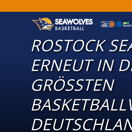
ROSTOCK SEA
ERNEUT IN D
GRÖSSTEN B
ASKETBALLVE
EUTSCHLAN