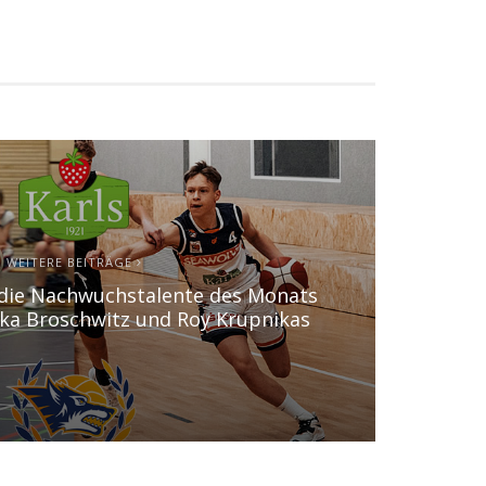
WEITERE BEITRÄGE
 die Nachwuchstalente des Monats
ika Broschwitz und Roy Krupnikas