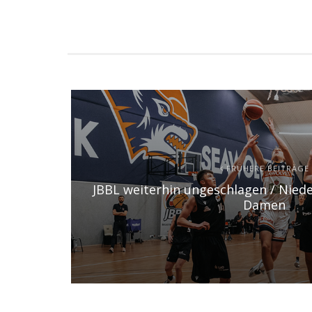
FRÜHERE BEITRÄGE
JBBL weiterhin ungeschlagen / Nied
Damen