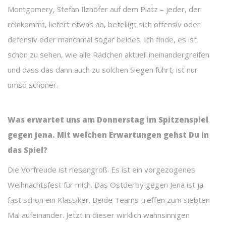
Montgomery, Stefan Ilzhöfer auf dem Platz – jeder, der
reinkommt, liefert etwas ab, beteiligt sich offensiv oder
defensiv oder manchmal sogar beides. Ich finde, es ist
schön zu sehen, wie alle Rädchen aktuell ineinandergreifen
und dass das dann auch zu solchen Siegen führt, ist nur
umso schöner.
Was erwartet uns am Donnerstag im Spitzenspiel
gegen Jena. Mit welchen Erwartungen gehst Du in
das Spiel?
Die Vorfreude ist riesengroß. Es ist ein vorgezogenes
Weihnachtsfest für mich. Das Ostderby gegen Jena ist ja
fast schon ein Klassiker. Beide Teams treffen zum siebten
Mal aufeinander. Jetzt in dieser wirklich wahnsinnigen