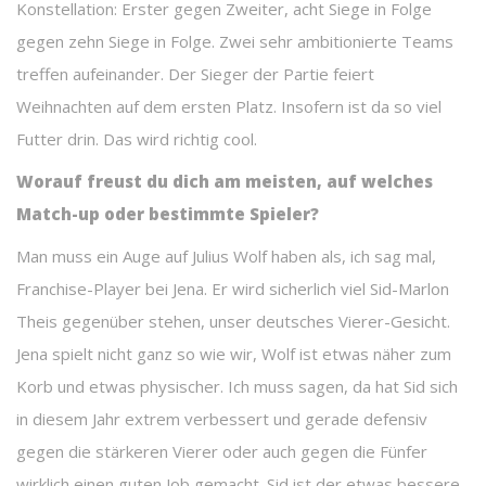
Konstellation: Erster gegen Zweiter, acht Siege in Folge
gegen zehn Siege in Folge. Zwei sehr ambitionierte Teams
treffen aufeinander. Der Sieger der Partie feiert
Weihnachten auf dem ersten Platz. Insofern ist da so viel
Futter drin. Das wird richtig cool.
Worauf freust du dich am meisten, auf welches
Match-up oder bestimmte Spieler?
Man muss ein Auge auf Julius Wolf haben als, ich sag mal,
Franchise-Player bei Jena. Er wird sicherlich viel Sid-Marlon
Theis gegenüber stehen, unser deutsches Vierer-Gesicht.
Jena spielt nicht ganz so wie wir, Wolf ist etwas näher zum
Korb und etwas physischer. Ich muss sagen, da hat Sid sich
in diesem Jahr extrem verbessert und gerade defensiv
gegen die stärkeren Vierer oder auch gegen die Fünfer
wirklich einen guten Job gemacht. Sid ist der etwas bessere