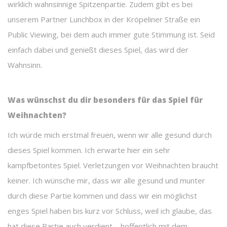
wirklich wahnsinnige Spitzenpartie. Zudem gibt es bei
unserem Partner Lunchbox in der Kröpeliner Straße ein
Public Viewing, bei dem auch immer gute Stimmung ist. Seid
einfach dabei und genießt dieses Spiel, das wird der
Wahnsinn.
Was wünschst du dir besonders für das Spiel für
Weihnachten?
Ich würde mich erstmal freuen, wenn wir alle gesund durch
dieses Spiel kommen. Ich erwarte hier ein sehr
kampfbetontes Spiel. Verletzungen vor Weihnachten braucht
keiner. Ich wünsche mir, dass wir alle gesund und munter
durch diese Partie kommen und dass wir ein möglichst
enges Spiel haben bis kurz vor Schluss, weil ich glaube, das
hat diese Partie auch verdient – hoffentlich mit dem