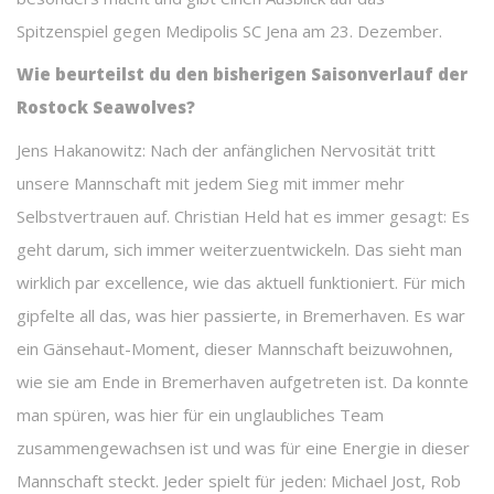
Spitzenspiel gegen Medipolis SC Jena am 23. Dezember.
Wie beurteilst du den bisherigen Saisonverlauf der
Rostock Seawolves?
Jens Hakanowitz: Nach der anfänglichen Nervosität tritt
unsere Mannschaft mit jedem Sieg mit immer mehr
Selbstvertrauen auf. Christian Held hat es immer gesagt: Es
geht darum, sich immer weiterzuentwickeln. Das sieht man
wirklich par excellence, wie das aktuell funktioniert. Für mich
gipfelte all das, was hier passierte, in Bremerhaven. Es war
ein Gänsehaut-Moment, dieser Mannschaft beizuwohnen,
wie sie am Ende in Bremerhaven aufgetreten ist. Da konnte
man spüren, was hier für ein unglaubliches Team
zusammengewachsen ist und was für eine Energie in dieser
Mannschaft steckt. Jeder spielt für jeden: Michael Jost, Rob