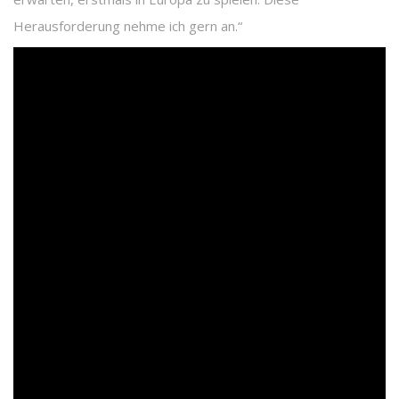
Herausforderung nehme ich gern an.“