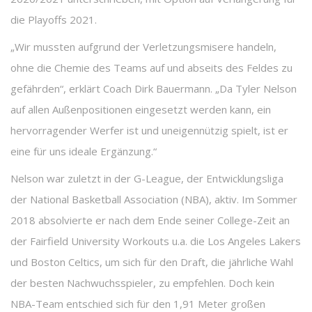
die Playoffs 2021.
„Wir mussten aufgrund der Verletzungsmisere handeln,
ohne die Chemie des Teams auf und abseits des Feldes zu
gefährden“, erklärt Coach Dirk Bauermann. „Da Tyler Nelson
auf allen Außenpositionen eingesetzt werden kann, ein
hervorragender Werfer ist und uneigennützig spielt, ist er
eine für uns ideale Ergänzung.“
Nelson war zuletzt in der G-League, der Entwicklungsliga
der National Basketball Association (NBA), aktiv. Im Sommer
2018 absolvierte er nach dem Ende seiner College-Zeit an
der Fairfield University Workouts u.a. die Los Angeles Lakers
und Boston Celtics, um sich für den Draft, die jährliche Wahl
der besten Nachwuchsspieler, zu empfehlen. Doch kein
NBA-Team entschied sich für den 1,91 Meter großen