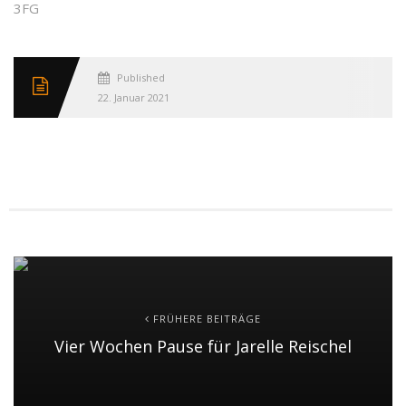
3FG
Published
22. Januar 2021
FRÜHERE BEITRÄGE
Vier Wochen Pause für Jarelle Reischel