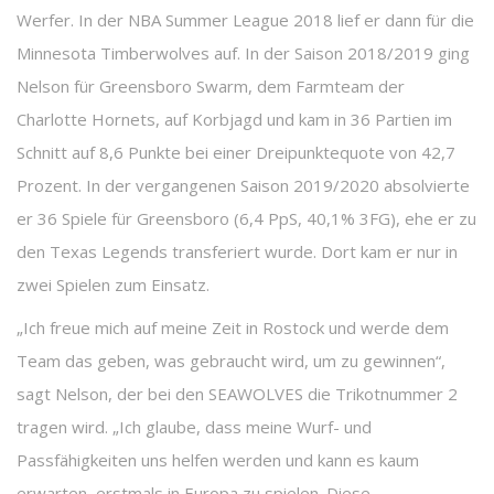
Werfer. In der NBA Summer League 2018 lief er dann für die
Minnesota Timberwolves auf. In der Saison 2018/2019 ging
Nelson für Greensboro Swarm, dem Farmteam der
Charlotte Hornets, auf Korbjagd und kam in 36 Partien im
Schnitt auf 8,6 Punkte bei einer Dreipunktequote von 42,7
Prozent. In der vergangenen Saison 2019/2020 absolvierte
er 36 Spiele für Greensboro (6,4 PpS, 40,1% 3FG), ehe er zu
den Texas Legends transferiert wurde. Dort kam er nur in
zwei Spielen zum Einsatz.
„Ich freue mich auf meine Zeit in Rostock und werde dem
Team das geben, was gebraucht wird, um zu gewinnen“,
sagt Nelson, der bei den SEAWOLVES die Trikotnummer 2
tragen wird. „Ich glaube, dass meine Wurf- und
Passfähigkeiten uns helfen werden und kann es kaum
erwarten, erstmals in Europa zu spielen. Diese