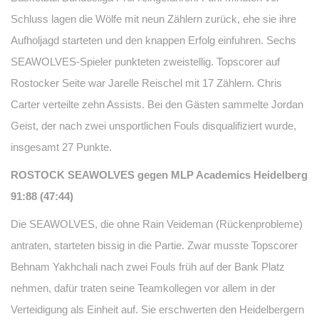
Schluss lagen die Wölfe mit neun Zählern zurück, ehe sie ihre
Aufholjagd starteten und den knappen Erfolg einfuhren. Sechs
SEAWOLVES-Spieler punkteten zweistellig. Topscorer auf
Rostocker Seite war Jarelle Reischel mit 17 Zählern. Chris
Carter verteilte zehn Assists. Bei den Gästen sammelte Jordan
Geist, der nach zwei unsportlichen Fouls disqualifiziert wurde,
insgesamt 27 Punkte.
ROSTOCK SEAWOLVES gegen MLP Academics Heidelberg
91:88 (47:44)
Die SEAWOLVES, die ohne Rain Veideman (Rückenprobleme)
antraten, starteten bissig in die Partie. Zwar musste Topscorer
Behnam Yakhchali nach zwei Fouls früh auf der Bank Platz
nehmen, dafür traten seine Teamkollegen vor allem in der
Verteidigung als Einheit auf. Sie erschwerten den Heidelbergern