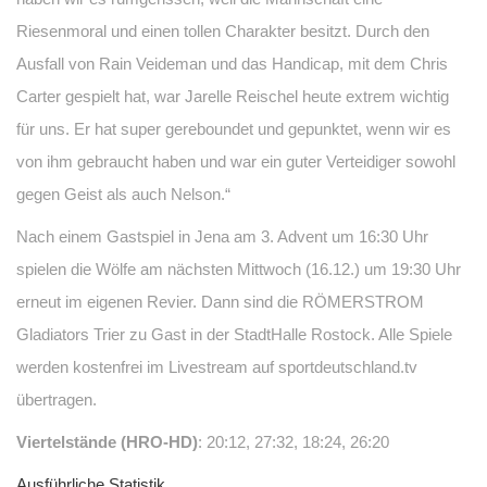
Riesenmoral und einen tollen Charakter besitzt. Durch den
Ausfall von Rain Veideman und das Handicap, mit dem Chris
Carter gespielt hat, war Jarelle Reischel heute extrem wichtig
für uns. Er hat super gereboundet und gepunktet, wenn wir es
von ihm gebraucht haben und war ein guter Verteidiger sowohl
gegen Geist als auch Nelson.“
Nach einem Gastspiel in Jena am 3. Advent um 16:30 Uhr
spielen die Wölfe am nächsten Mittwoch (16.12.) um 19:30 Uhr
erneut im eigenen Revier. Dann sind die RÖMERSTROM
Gladiators Trier zu Gast in der StadtHalle Rostock. Alle Spiele
werden kostenfrei im Livestream auf sportdeutschland.tv
übertragen.
Viertelstände (HRO-HD)
: 20:12, 27:32, 18:24, 26:20
Ausführliche Statistik