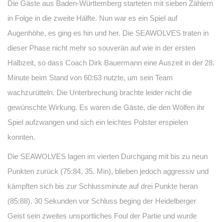
Die Gäste aus Baden-Württemberg starteten mit sieben Zählern
in Folge in die zweite Hälfte. Nun war es ein Spiel auf
Augenhöhe, es ging es hin und her. Die SEAWOLVES traten in
dieser Phase nicht mehr so souverän auf wie in der ersten
Halbzeit, so dass Coach Dirk Bauermann eine Auszeit in der 28.
Minute beim Stand von 60:63 nutzte, um sein Team
wachzurütteln. Die Unterbrechung brachte leider nicht die
gewünschte Wirkung. Es waren die Gäste, die den Wölfen ihr
Spiel aufzwangen und sich ein leichtes Polster erspielen
konnten.
Die SEAWOLVES lagen im vierten Durchgang mit bis zu neun
Punkten zurück (75:84, 35. Min), blieben jedoch aggressiv und
kämpften sich bis zur Schlussminute auf drei Punkte heran
(85:88). 30 Sekunden vor Schluss beging der Heidelberger
Geist sein zweites unsportliches Foul der Partie und wurde