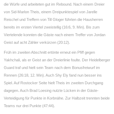
die Würfe und arbeiteten gut im Rebound. Nach einem Dreier
von Sid-Marlon Theis, einem Dreipunktespiel von Jarelle
Reischel und Treffern von Till Gloger führten die Hausherren
bereits im ersten Viertel zweistellig (16:6, 9. Min). Bis zum
Viertelende konnten die Gäste nach einem Treffer von Jordan
Geist auf acht Zähler verkürzen (20:12).
Früh im zweiten Abschnitt ertönte erneut ein Pfiff gegen
Yakhchali, als er Geist an der Dreierlinie foulte. Der Heidelberger
Guard traf und hielt sein Team nach dem Bonusfreiwurf im
Rennen (26:18, 12. Min). Auch Shy Ely fand nun besser ins
Spiel. Auf Rostocker Seite hielt Theis im zweiten Durchgang
dagegen. Auch Brad Loesing nutzte Lücken in der Gäste-
Verteidigung für Punkte in Korbnähe. Zur Halbzeit trennten beide
Teams nur drei Punkte (47:44).