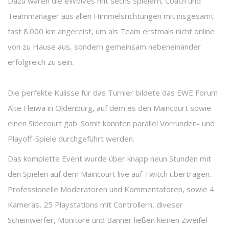
Dazu waren die eWolves mit sechs Spielern, Coach und
Teammanager aus allen Himmelsrichtungen mit insgesamt
fast 8.000 km angereist, um als Team erstmals nicht online
von zu Hause aus, sondern gemeinsam nebeneinander
erfolgreich zu sein.
Die perfekte Kulisse für das Turnier bildete das EWE Forum
Alte Fleiwa in Oldenburg, auf dem es den Maincourt sowie
einen Sidecourt gab. Somit konnten parallel Vorrunden- und
Playoff-Spiele durchgeführt werden.
Das komplette Event wurde über knapp neun Stunden mit
den Spielen auf dem Maincourt live auf Twitch übertragen.
Professionelle Moderatoren und Kommentatoren, sowie 4
Kameras, 25 Playstations mit Controllern, diveser
Scheinwerfer, Monitore und Banner ließen keinen Zweifel