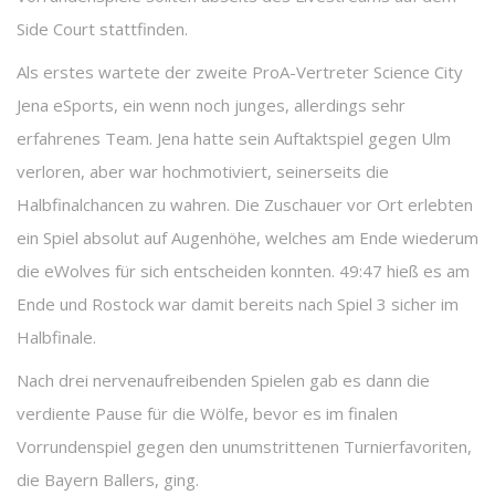
Side Court stattfinden.
Als erstes wartete der zweite ProA-Vertreter Science City
Jena eSports, ein wenn noch junges, allerdings sehr
erfahrenes Team. Jena hatte sein Auftaktspiel gegen Ulm
verloren, aber war hochmotiviert, seinerseits die
Halbfinalchancen zu wahren. Die Zuschauer vor Ort erlebten
ein Spiel absolut auf Augenhöhe, welches am Ende wiederum
die eWolves für sich entscheiden konnten. 49:47 hieß es am
Ende und Rostock war damit bereits nach Spiel 3 sicher im
Halbfinale.
Nach drei nervenaufreibenden Spielen gab es dann die
verdiente Pause für die Wölfe, bevor es im finalen
Vorrundenspiel gegen den unumstrittenen Turnierfavoriten,
die Bayern Ballers, ging.