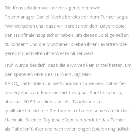
Die Konstellation war hervorragend, denn wie
Teammanager Daniel Mucha bereits vor dem Turnier sagte:
“Wir wünschen uns, dass wir bereits vor dem Bayern Spiel
den Halbfinaleinzug sicher haben, um dieses Spiel genießen
zu können!” Und die Münchener blieben ihrer Favoritenrolle
gerecht und hielten ihre Weste blütenweiß.
Früh wurde deutlich, dass die eWolves kein Mittel hatten, um
den späteren MVP des Turniers, Big Man
KADO_TheProblem, in die Schranken zu weisen. Daher fiel
das Ergebnis am Ende vielleicht ein paar Punkte zu hoch,
aber mit 50:80 verdient aus. Als Tabellendritter
qualifizierten sich die Rostocker trotzdem souverän für das
Halbinale. Science City Jena eSports beendete das Turnier
als Tabellenfünfter und nach vielen engen Spielen unglücklich