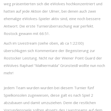
weg präsentierten sich die eWolves hochkonzentriert und
hatten auf jede Aktion der Ulmer, bei denen auch zwei
ehemalige eWolves-Spieler aktiv sind, eine noch bessere
Antwort. Die erste Turnierüberraschung war perfekt.
Rostock gewann mit 66:51.
Auch im Livestream (siehe oben, ab ca 1:22:00)
überschlugen sich Kommentare der Begeisterung zur
Rostocker Leistung. Nicht nur der Wiener Point Guard der
eWolves Raphael “Malhiermalda” Grünsteidl wollte nun noch
mehr!
Jedem Team wurden wurden bei diesem Turnier fünf
Spielkonsolen zugewiesen, diese galt es nach Spiel 2
abzubauen und damit umzuziehen. Denn die restlichen
Vorrundenspiele sollten abseits des Livestreams auf dem