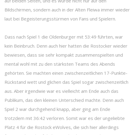
auf beiden Seiten, und es wurde nicht nur auf den
Bildschirmen, sondern auch in der Alten Fleiwa immer wieder
laut bei Begeisterungsstürmen von Fans und Spielern.
Dass nach Spiel 1 die Oldenburger mit 53:49 führten, war
kein Beinbruch. Denn auch hier hatten die Rostocker wieder
bewiesen, dass sie sehr kompakt zusammenspielten und
mental wohl mit zu den stärksten Teams des Abends
gehörten. Sie machten einen zwischenzeitlichen 17-Punkte-
Rückstand wett und glichen das Spiel sogar zwischenzeitlich
aus. Aber irgendwie war es vielleicht am Ende auch das
Publikum, das den kleinen Unterschied machte. Denn auch
Spiel 2 war durchgehend knapp, aber ging am Ende
trotzdem mit 36:42 verloren. Somit war es der ungeliebte
Platz 4 für die Rostock eWolves, die sich hier allerdings