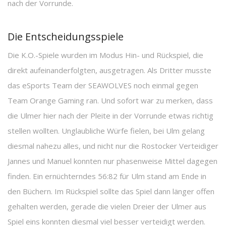
nach der Vorrunde.
Die Entscheidungsspiele
Die K.O.-Spiele wurden im Modus Hin- und Rückspiel, die
direkt aufeinanderfolgten, ausgetragen. Als Dritter musste
das eSports Team der SEAWOLVES noch einmal gegen
Team Orange Gaming ran. Und sofort war zu merken, dass
die Ulmer hier nach der Pleite in der Vorrunde etwas richtig
stellen wollten. Unglaubliche Würfe fielen, bei Ulm gelang
diesmal nahezu alles, und nicht nur die Rostocker Verteidiger
Jannes und Manuel konnten nur phasenweise Mittel dagegen
finden. Ein ernüchterndes 56:82 für Ulm stand am Ende in
den Büchern. Im Rückspiel sollte das Spiel dann länger offen
gehalten werden, gerade die vielen Dreier der Ulmer aus
Spiel eins konnten diesmal viel besser verteidigt werden.