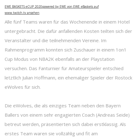
EWE BASKETS eCUP 2020powered by EWE von EWE_eBaskets auf
www.twitch.tv ansehen
Alle fünf Teams waren für das Wochenende in einem Hotel
untergebracht. Die dafür anfallenden Kosten teilten sich der
Veranstalter und die teilnehmenden Vereine. Im
Rahmenprogramm konnten sich Zuschauer in einem 1on1
Cup Modus von NBA2K ebenfalls an der Playstation
versuchen. Das Fanturnier für Amateurspieler entschied
letztlich Julian Hoffmann, ein ehemaliger Spieler der Rostock
eWolves für sich.
Die eWolves, die als einziges Team neben den Bayern
Ballers von einem sehr engagierten Coach (Andreas Seide)
betreut werden, präsentierten sich dabei erstklassig. Als
erstes Team waren sie vollzählig und fit am