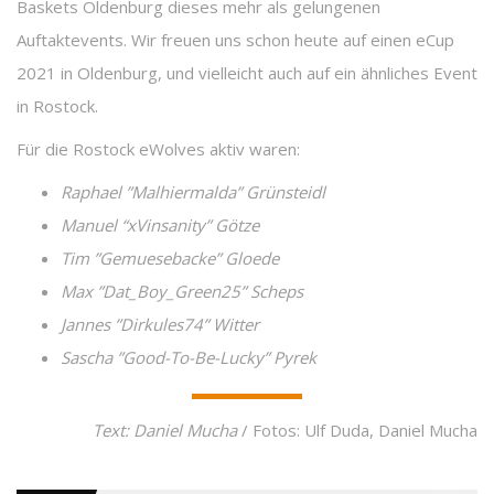
Baskets Oldenburg dieses mehr als gelungenen
Auftaktevents. Wir freuen uns schon heute auf einen eCup
2021 in Oldenburg, und vielleicht auch auf ein ähnliches Event
in Rostock.
Für die Rostock eWolves aktiv waren:
Raphael ”Malhiermalda” Grünsteidl
Manuel “xVinsanity” Götze
Tim ”Gemuesebacke” Gloede
Max ”Dat_Boy_Green25” Scheps
Jannes ”Dirkules74” Witter
Sascha ”Good-To-Be-Lucky” Pyrek
Text: Daniel Mucha
/ Fotos: Ulf Duda, Daniel Mucha