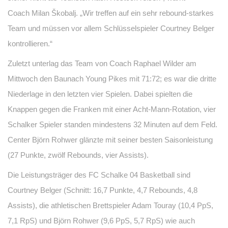
Coach Milan Škobalj. „Wir treffen auf ein sehr rebound-starkes
Team und müssen vor allem Schlüsselspieler Courtney Belger
kontrollieren.“
Zuletzt unterlag das Team von Coach Raphael Wilder am
Mittwoch den Baunach Young Pikes mit 71:72; es war die dritte
Niederlage in den letzten vier Spielen. Dabei spielten die
Knappen gegen die Franken mit einer Acht-Mann-Rotation, vier
Schalker Spieler standen mindestens 32 Minuten auf dem Feld.
Center Björn Rohwer glänzte mit seiner besten Saisonleistung
(27 Punkte, zwölf Rebounds, vier Assists).
Die Leistungsträger des FC Schalke 04 Basketball sind
Courtney Belger (Schnitt: 16,7 Punkte, 4,7 Rebounds, 4,8
Assists), die athletischen Brettspieler Adam Touray (10,4 PpS,
7,1 RpS) und Björn Rohwer (9,6 PpS, 5,7 RpS) wie auch