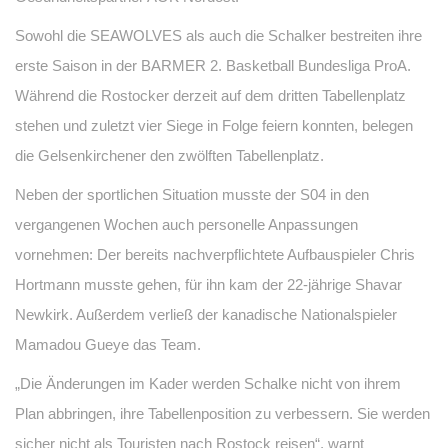
Sowohl die SEAWOLVES als auch die Schalker bestreiten ihre
erste Saison in der BARMER 2. Basketball Bundesliga ProA.
Während die Rostocker derzeit auf dem dritten Tabellenplatz
stehen und zuletzt vier Siege in Folge feiern konnten, belegen
die Gelsenkirchener den zwölften Tabellenplatz.
Neben der sportlichen Situation musste der S04 in den
vergangenen Wochen auch personelle Anpassungen
vornehmen: Der bereits nachverpflichtete Aufbauspieler Chris
Hortmann musste gehen, für ihn kam der 22-jährige Shavar
Newkirk. Außerdem verließ der kanadische Nationalspieler
Mamadou Gueye das Team.
„Die Änderungen im Kader werden Schalke nicht von ihrem
Plan abbringen, ihre Tabellenposition zu verbessern. Sie werden
sicher nicht als Touristen nach Rostock reisen“, warnt