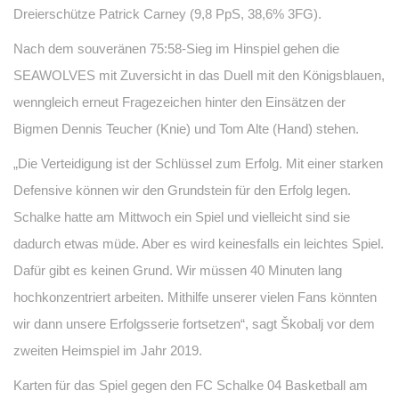
Dreierschütze Patrick Carney (9,8 PpS, 38,6% 3FG).
Nach dem souveränen 75:58-Sieg im Hinspiel gehen die
SEAWOLVES mit Zuversicht in das Duell mit den Königsblauen,
wenngleich erneut Fragezeichen hinter den Einsätzen der
Bigmen Dennis Teucher (Knie) und Tom Alte (Hand) stehen.
„Die Verteidigung ist der Schlüssel zum Erfolg. Mit einer starken
Defensive können wir den Grundstein für den Erfolg legen.
Schalke hatte am Mittwoch ein Spiel und vielleicht sind sie
dadurch etwas müde. Aber es wird keinesfalls ein leichtes Spiel.
Dafür gibt es keinen Grund. Wir müssen 40 Minuten lang
hochkonzentriert arbeiten. Mithilfe unserer vielen Fans könnten
wir dann unsere Erfolgsserie fortsetzen“, sagt Škobalj vor dem
zweiten Heimspiel im Jahr 2019.
Karten für das Spiel gegen den FC Schalke 04 Basketball am