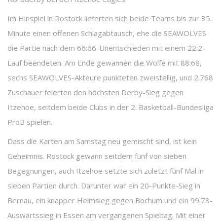
Im Hinspiel in Rostock lieferten sich beide Teams bis zur 35.
Minute einen offenen Schlagabtausch, ehe die SEAWOLVES
die Partie nach dem 66:66-Unentschieden mit einem 22:2-
Lauf beendeten. Am Ende gewannen die Wölfe mit 88:68,
sechs SEAWOLVES-Akteure punkteten zweistellig, und 2.768
Zuschauer feierten den höchsten Derby-Sieg gegen
Itzehoe, seitdem beide Clubs in der 2. Basketball-Bundesliga
ProB spielen.
Dass die Karten am Samstag neu gemischt sind, ist kein
Geheimnis. Rostock gewann seitdem fünf von sieben
Begegnungen, auch Itzehoe setzte sich zuletzt fünf Mal in
sieben Partien durch. Darunter war ein 20-Punkte-Sieg in
Bernau, ein knapper Heimsieg gegen Bochum und ein 99:78-
Auswärtssieg in Essen am vergangenen Spieltag. Mit einer