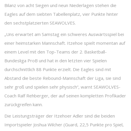
Bilanz von acht Siegen und neun Niederlagen stehen die
Eagles auf dem siebten Tabellenplatz, vier Punkte hinter
den sechstplatzierten SEAWOLVES.
„Uns erwartet am Samstag ein schweres Auswärtsspiel bei
einer heimstarken Mannschaft. Itzehoe spielt momentan auf
einem Level mit den Top-Teams der 2. Basketball-
Bundesliga ProB und hat in den letzten vier Spielen
durchschnittlich 88 Punkte erzielt. Die Eagles sind mit
Abstand die beste Rebound-Mannschaft der Liga, sie sind
sehr groß und spielen sehr physisch“, warnt SEAWOLVES-
Coach Ralf Rehberger, der auf seinen kompletten Profikader
zurückgreifen kann.
Die Leistungsträger der Itzehoer Adler sind die beiden
Importspieler Joshua Wilcher (Guard, 22,5 Punkte pro Spiel,