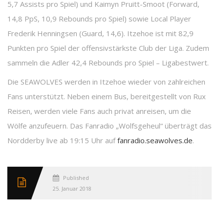
5,7 Assists pro Spiel) und Kaimyn Pruitt-Smoot (Forward,
14,8 PpS, 10,9 Rebounds pro Spiel) sowie Local Player
Frederik Henningsen (Guard, 14,6). Itzehoe ist mit 82,9
Punkten pro Spiel der offensivstärkste Club der Liga. Zudem
sammeln die Adler 42,4 Rebounds pro Spiel – Ligabestwert.
Die SEAWOLVES werden in Itzehoe wieder von zahlreichen
Fans unterstützt. Neben einem Bus, bereitgestellt von Rux
Reisen, werden viele Fans auch privat anreisen, um die
Wölfe anzufeuern. Das Fanradio „Wolfsgeheul“ überträgt das
Nordderby live ab 19:15 Uhr auf
fanradio.seawolves.de
.
Published
25. Januar 2018