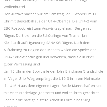
Wolfenbüttel.
Den Auftakt machen wir am Samstag, 22. Oktober um 11
Uhr mit Basketball aus der U14-Oberliga. Die U14-2 vom
EBC Rostock reist zum Auswärtsspiel nach Bergen auf
Rügen. Dort treffen die Schützlinge von Trainer Jan
Kleinhardt auf Liganeuling SANA SG Rügen. Nach dem
Auftaktsieg zu Beginn des Monats wollen die Spieler der
U14-2 direkt nachlegen und beweisen, dass sie in einer
guter Verfassung sind.
Um 12 Uhr in der Sporthalle der John-Brinckman Grundschule
im Vagel-Grip-Weg empfängt die U16-3 in ihrem Heimspiel
die U16-4 aus dem eigenen Lager. Beide Mannschaften sind
mit einer Niederlage gestartet und wollen ihren gerechten
Lohn für die hart geleistete Arbeit in Form eines Sieg