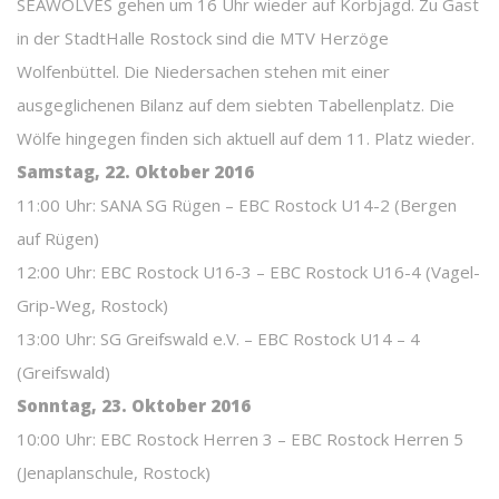
SEAWOLVES gehen um 16 Uhr wieder auf Korbjagd. Zu Gast
in der StadtHalle Rostock sind die MTV Herzöge
Wolfenbüttel. Die Niedersachen stehen mit einer
ausgeglichenen Bilanz auf dem siebten Tabellenplatz. Die
Wölfe hingegen finden sich aktuell auf dem 11. Platz wieder.
Samstag, 22. Oktober 2016
11:00 Uhr: SANA SG Rügen – EBC Rostock U14-2 (Bergen
auf Rügen)
12:00 Uhr: EBC Rostock U16-3 – EBC Rostock U16-4 (Vagel-
Grip-Weg, Rostock)
13:00 Uhr: SG Greifswald e.V. – EBC Rostock U14 – 4
(Greifswald)
Sonntag, 23. Oktober 2016
10:00 Uhr: EBC Rostock Herren 3 – EBC Rostock Herren 5
(Jenaplanschule, Rostock)