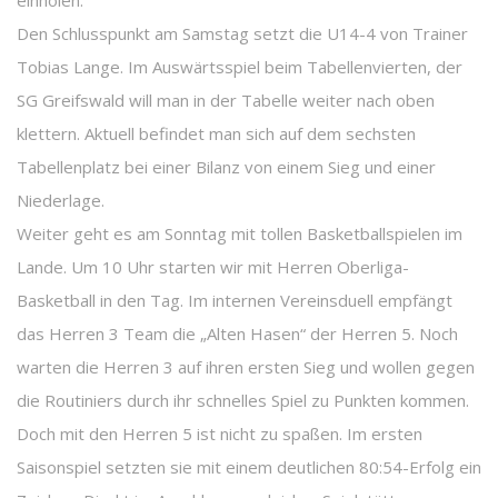
einholen.
Den Schlusspunkt am Samstag setzt die U14-4 von Trainer
Tobias Lange. Im Auswärtsspiel beim Tabellenvierten, der
SG Greifswald will man in der Tabelle weiter nach oben
klettern. Aktuell befindet man sich auf dem sechsten
Tabellenplatz bei einer Bilanz von einem Sieg und einer
Niederlage.
Weiter geht es am Sonntag mit tollen Basketballspielen im
Lande. Um 10 Uhr starten wir mit Herren Oberliga-
Basketball in den Tag. Im internen Vereinsduell empfängt
das Herren 3 Team die „Alten Hasen“ der Herren 5. Noch
warten die Herren 3 auf ihren ersten Sieg und wollen gegen
die Routiniers durch ihr schnelles Spiel zu Punkten kommen.
Doch mit den Herren 5 ist nicht zu spaßen. Im ersten
Saisonspiel setzten sie mit einem deutlichen 80:54-Erfolg ein