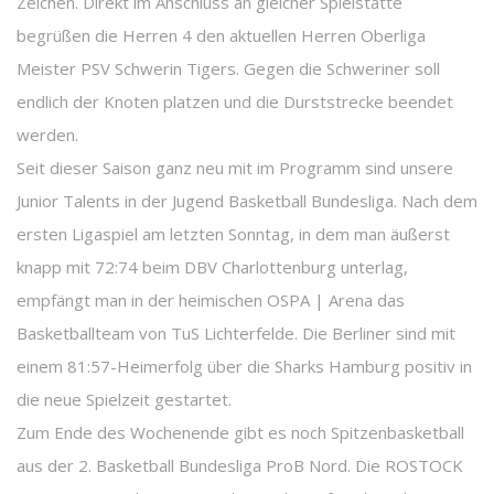
Zeichen. Direkt im Anschluss an gleicher Spielstätte
begrüßen die Herren 4 den aktuellen Herren Oberliga
Meister PSV Schwerin Tigers. Gegen die Schweriner soll
endlich der Knoten platzen und die Durststrecke beendet
werden.
Seit dieser Saison ganz neu mit im Programm sind unsere
Junior Talents in der Jugend Basketball Bundesliga. Nach dem
ersten Ligaspiel am letzten Sonntag, in dem man äußerst
knapp mit 72:74 beim DBV Charlottenburg unterlag,
empfängt man in der heimischen OSPA | Arena das
Basketballteam von TuS Lichterfelde. Die Berliner sind mit
einem 81:57-Heimerfolg über die Sharks Hamburg positiv in
die neue Spielzeit gestartet.
Zum Ende des Wochenende gibt es noch Spitzenbasketball
aus der 2. Basketball Bundesliga ProB Nord. Die ROSTOCK