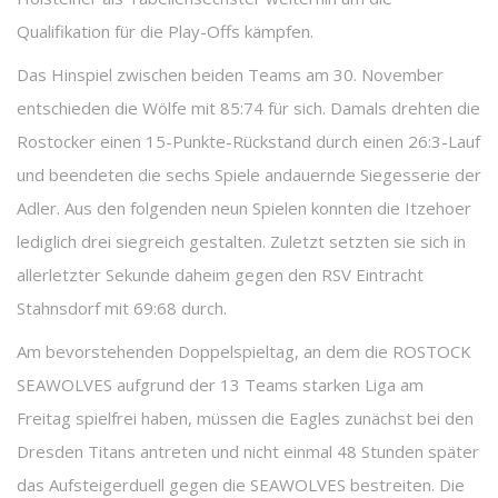
Qualifikation für die Play-Offs kämpfen.
Das Hinspiel zwischen beiden Teams am 30. November
entschieden die Wölfe mit 85:74 für sich. Damals drehten die
Rostocker einen 15-Punkte-Rückstand durch einen 26:3-Lauf
und beendeten die sechs Spiele andauernde Siegesserie der
Adler. Aus den folgenden neun Spielen konnten die Itzehoer
lediglich drei siegreich gestalten. Zuletzt setzten sie sich in
allerletzter Sekunde daheim gegen den RSV Eintracht
Stahnsdorf mit 69:68 durch.
Am bevorstehenden Doppelspieltag, an dem die ROSTOCK
SEAWOLVES aufgrund der 13 Teams starken Liga am
Freitag spielfrei haben, müssen die Eagles zunächst bei den
Dresden Titans antreten und nicht einmal 48 Stunden später
das Aufsteigerduell gegen die SEAWOLVES bestreiten. Die