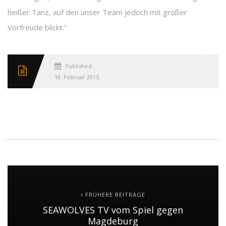
heißer Tanz, auf den unser Team jedoch mit großer
Vorfreude blickt.“
Published
19. Februar 2015
FRÜHERE BEITRÄGE
SEAWOLVES TV vom Spiel gegen
Magdeburg