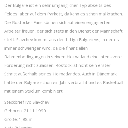
Der Bulgare ist ein sehr umgänglicher Typ abseits des
Feldes, aber auf dem Parkett, da kann es schon mal krachen.
Die Rostocker Fans können sich auf einen engagierten
Arbeiter freuen, der sich stets in den Dienst der Mannschaft
stellt. Slavchev kommt aus der 1. Liga Bulgariens, in der es
immer schwieriger wird, da die finanziellen
Rahmenbedingungen in seinem Heimatland eine intensivere
Förderung nicht zulassen. Rostock ist nicht sein erster
Schritt außerhalb seines Heimatlandes. Auch in Dänemark
hatte der Bulgare schon ein Jahr verbracht und es Basketball
mit einem Studium kombiniert.
Steckbrief Ivo Slavchev
Geboren: 21.11.1990
Größe: 1,98 m
Nat.: Bulgarien