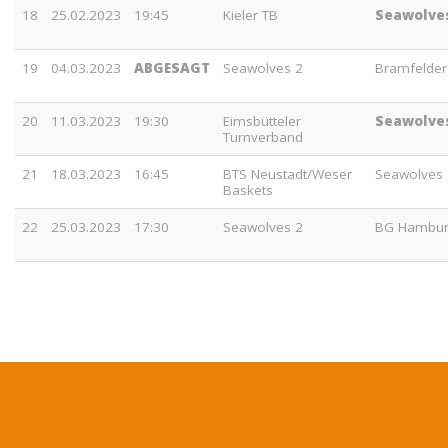
18
25.02.2023
19:45
Kieler TB
Seawolve
19
04.03.2023
ABGESAGT
Seawolves 2
Bramfelder
20
11.03.2023
19:30
Eimsbütteler
Seawolve
Turnverband
21
18.03.2023
16:45
BTS Neustadt/Weser
Seawolves 
Baskets
22
25.03.2023
17:30
Seawolves 2
BG Hambur