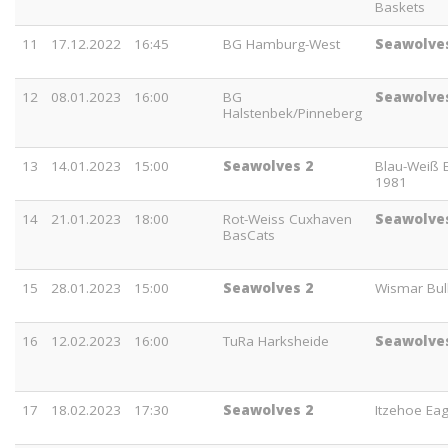
Baskets
11
17.12.2022
16:45
BG Hamburg-West
Seawolve
12
08.01.2023
16:00
BG
Seawolve
Halstenbek/Pinneberg
13
14.01.2023
15:00
Seawolves 2
Blau-Weiß E
1981
14
21.01.2023
18:00
Rot-Weiss Cuxhaven
Seawolve
BasCats
15
28.01.2023
15:00
Seawolves 2
Wismar Bul
16
12.02.2023
16:00
TuRa Harksheide
Seawolve
17
18.02.2023
17:30
Seawolves 2
Itzehoe Eag