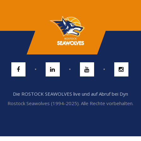
Die ROSTOCK SEAWOLVES live und auf Abruf bei Dyn
Rostock Seawolves (1994-2025). Alle Rechte vorbehalten.