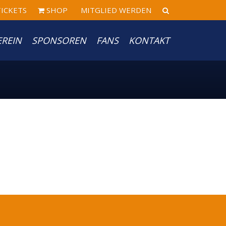
ICKETS
SHOP
MITGLIED WERDEN
EREIN
SPONSOREN
FANS
KONTAKT