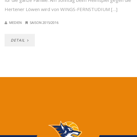
für die ganze Familie. Am Sonntag beim Heimspiel gegen die
Hertener Löwen wird von WINGS-FERNSTUDIUM […]
MEDIEN
SAISON 2015/2016
DETAIL