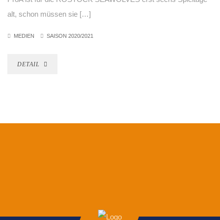
alt, schon müssen sie […]
MEDIEN
SAISON 2020/2021
DETAIL