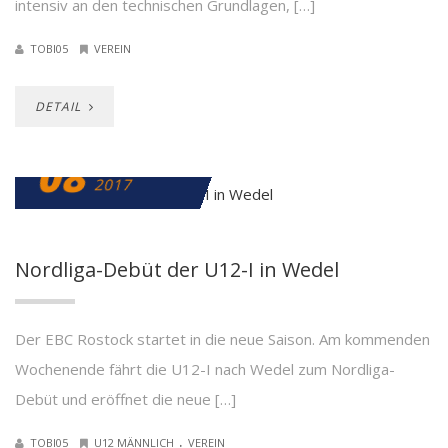
intensiv an den technischen Grundlagen, […]
TOBI05
VEREIN
DETAIL
08
SEPTEMBER
2017
Nordliga-Debüt der U12-I in Wedel
Der EBC Rostock startet in die neue Saison. Am kommenden
Wochenende fährt die U12-I nach Wedel zum Nordliga-
Debüt und eröffnet die neue […]
.
TOBI05
U12 MÄNNLICH
VEREIN