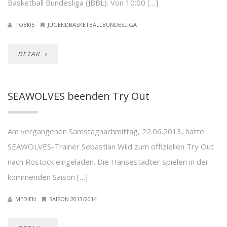
Basketball Bundesliga (JBBL). Von 10:00 […]
TOBI05
JUGENDBASKETBALLBUNDESLIGA
DETAIL
SEAWOLVES beenden Try Out
Am vergangenen Samstagnachmittag, 22.06.2013, hatte
SEAWOLVES-Trainer Sebastian Wild zum offiziellen Try Out
nach Rostock eingeladen. Die Hansestädter spielen in der
kommenden Saison […]
MEDIEN
SAISON 2013/2014