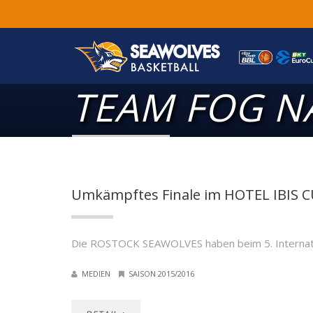
TEAM FOG N
Umkämpftes Finale im HOTEL IBIS 
Die ROSTOCK SEAWOLVES haben beim 5. Internatio
MEDIEN
SAISON 2015/2016