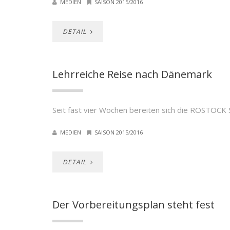
MEDIEN
SAISON 2015/2016
DETAIL
Lehrreiche Reise nach Dänemark
Seit fast vier Wochen bereiten sich die ROSTOCK S
MEDIEN
SAISON 2015/2016
DETAIL
Der Vorbereitungsplan steht fest