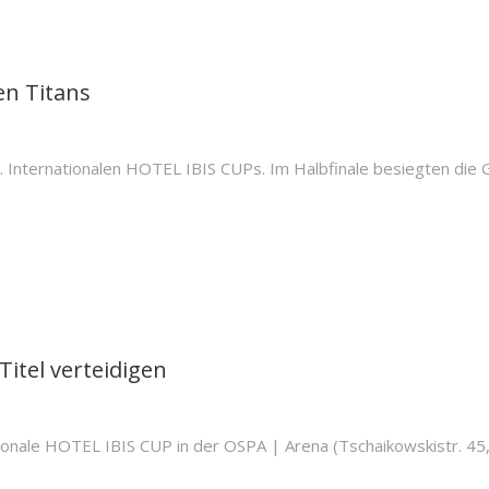
n Titans
nternationalen HOTEL IBIS CUPs. Im Halbfinale besiegten die G
itel verteidigen
nale HOTEL IBIS CUP in der OSPA | Arena (Tschaikowskistr. 45