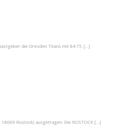
astgeber die Dresden Titans mit 84:75. […]
, 18069 Rostock) ausgetragen. Die ROSTOCK […]