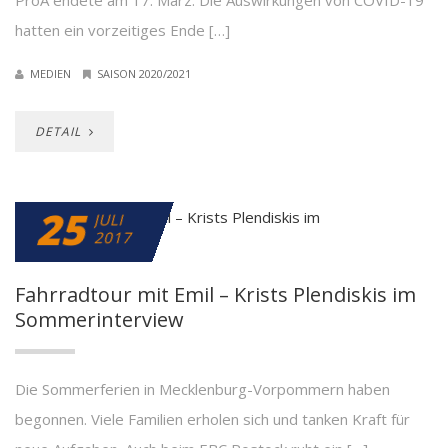
ProA endete am 17. März. Die Auswirkungen von COVID-19
hatten ein vorzeitiges Ende […]
MEDIEN
SAISON 2020/2021
DETAIL
25
JULI
2017
Fahrradtour mit Emil – Krists Plendiskis im
Sommerinterview
Die Sommerferien in Mecklenburg-Vorpommern haben
begonnen. Viele Familien erholen sich und tanken Kraft für