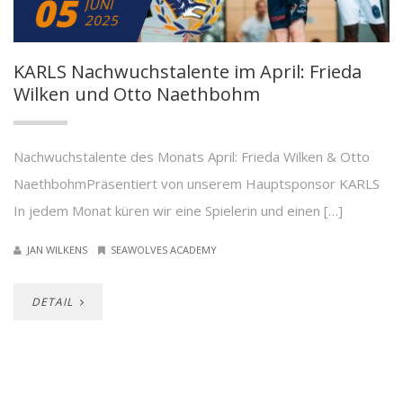
05
JUNI
2025
KARLS Nachwuchstalente im April: Frieda
Wilken und Otto Naethbohm
Nachwuchstalente des Monats April: Frieda Wilken & Otto
NaethbohmPräsentiert von unserem Hauptsponsor KARLS
In jedem Monat küren wir eine Spielerin und einen […]
JAN WILKENS
SEAWOLVES ACADEMY
DETAIL