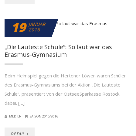
19
JANUAR
2016
„Die Lauteste Schule“: So laut war das
Erasmus-Gymnasium
Beim Heimspiel gegen die Hertener Löwen waren Schüler
des Erasmus-Gymnasiums bei der Aktion „Die Lauteste
Schule“, präsentiert von der OstseeSparkasse Rostock,
dabei. […]
MEDIEN
SAISON 2015/2016
DETAIL