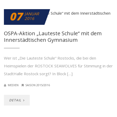
07
JANUAR
2016
OSPA-Aktion „Lauteste Schule“ mit dem
Innerstädtischen Gymnasium
Wer ist „Die Lauteste Schule“ Rostocks, die bei den
Heimspielen der ROSTOCK SEAWOLVES für Stimmung in der
StadtHalle Rostock sorgt? In Block […]
MEDIEN
SAISON 2015/2016
DETAIL