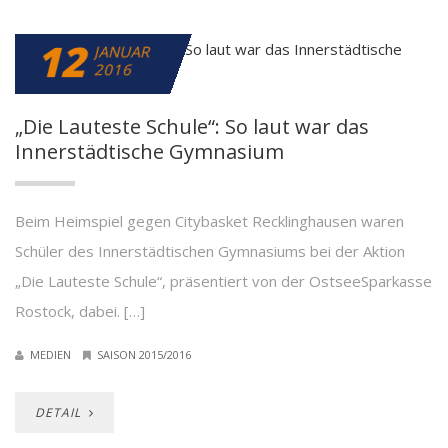
12
JANUAR
2016
„Die Lauteste Schule“: So laut war das
Innerstädtische Gymnasium
Beim Heimspiel gegen Citybasket Recklinghausen waren
Schüler des Innerstädtischen Gymnasiums bei der Aktion
„Die Lauteste Schule“, präsentiert von der OstseeSparkasse
Rostock, dabei. […]
MEDIEN
SAISON 2015/2016
DETAIL