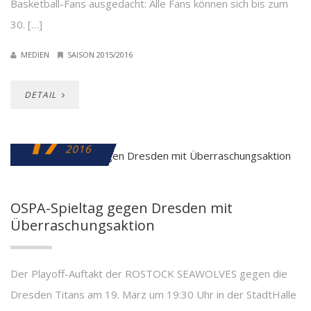
Basketball-Fans ausgedacht: Alle Fans können sich bis zum
30. […]
MEDIEN
SAISON 2015/2016
DETAIL
17
MÄRZ
2016
OSPA-Spieltag gegen Dresden mit
Überraschungsaktion
Der Playoff-Auftakt der ROSTOCK SEAWOLVES gegen die
Dresden Titans am 19. März um 19:30 Uhr in der StadtHalle