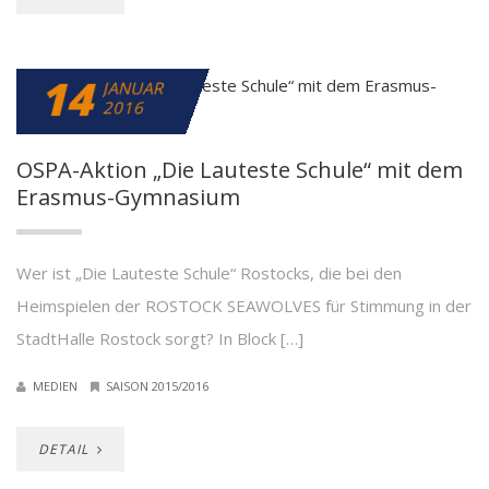
14
JANUAR
2016
OSPA-Aktion „Die Lauteste Schule“ mit dem
Erasmus-Gymnasium
Wer ist „Die Lauteste Schule“ Rostocks, die bei den
Heimspielen der ROSTOCK SEAWOLVES für Stimmung in der
StadtHalle Rostock sorgt? In Block […]
MEDIEN
SAISON 2015/2016
DETAIL