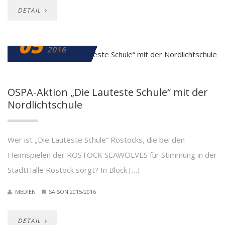
DETAIL
05
FEBRUAR
2016
OSPA-Aktion „Die Lauteste Schule“ mit der
Nordlichtschule
Wer ist „Die Lauteste Schule“ Rostocks, die bei den
Heimspielen der ROSTOCK SEAWOLVES für Stimmung in der
StadtHalle Rostock sorgt? In Block […]
MEDIEN
SAISON 2015/2016
DETAIL