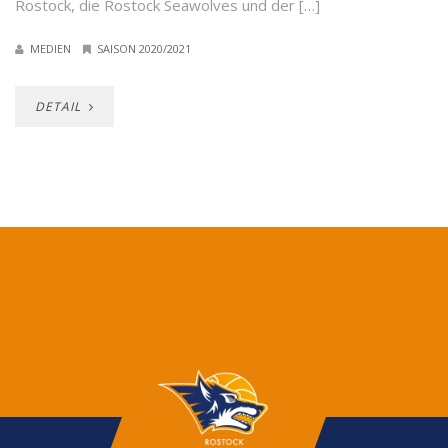
Rostock, die Rostock Seawolves und der […]
MEDIEN
SAISON 2020/2021
DETAIL