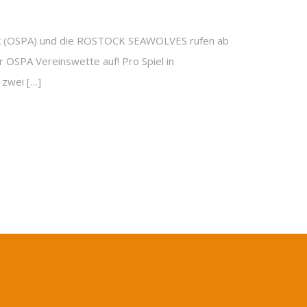
k (OSPA) und die ROSTOCK SEAWOLVES rufen ab
r OSPA Vereinswette auf! Pro Spiel in
 zwei […]