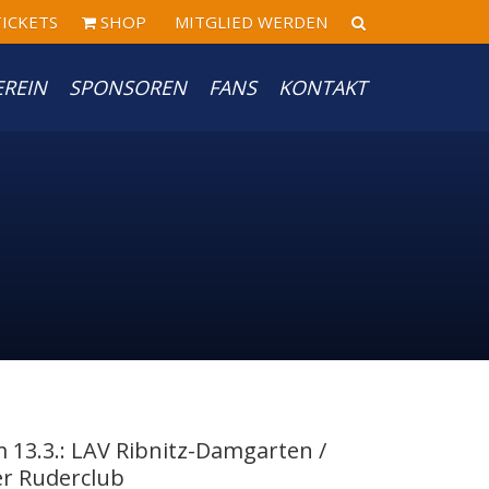
ICKETS
SHOP
MITGLIED WERDEN
EREIN
SPONSOREN
FANS
KONTAKT
 13.3.: LAV Ribnitz-Damgarten /
er Ruderclub