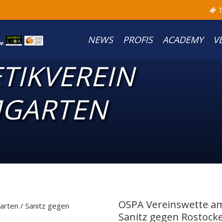
T
NEWS
PROFIS
ACADEMY
V
TIKVEREIN
MGARTEN
OSPA Vereinswette am
Sanitz gegen Rostock