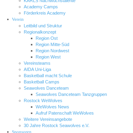
KARLS Nachwuchstalente
Academy Camps
Förderkreis Academy
Verein
Leitbild und Struktur
Regionalkonzept
Region Ost
Region Mitte-Süd
Region Nordwest
Region West
Vereinsteams
AIDA Uni-Liga
Basketball macht Schule
Basketball Camps
Seawolves Danceteam
Seawolves Danceteam Tanzgruppen
Rostock WeWolves
WeWolves News
Aufruf Patenschaft WeWolves
Weitere Vereinsangebote
30 Jahre Rostock Seawolves e.V.
Sponsoren