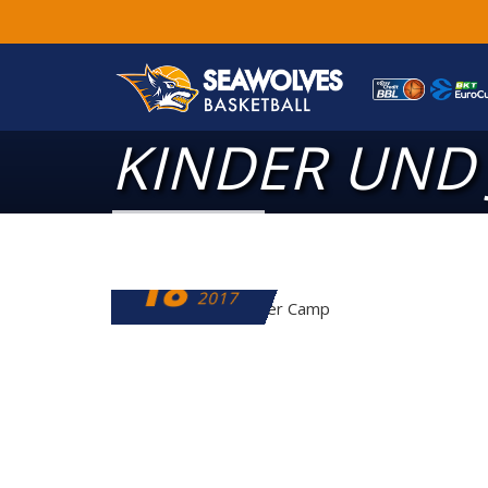
KINDER UND
18
APRIL
2017