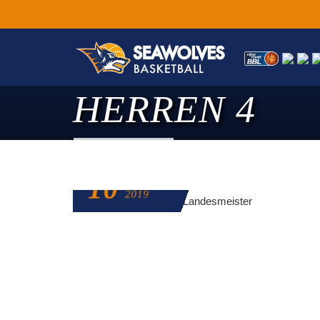
HERREN 4
10
JANUAR
2019