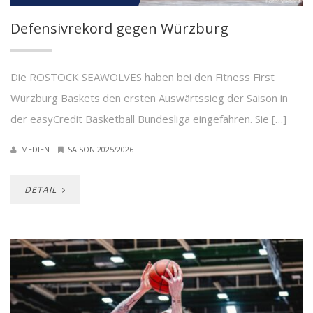
Defensivrekord gegen Würzburg
Die ROSTOCK SEAWOLVES haben bei den Fitness First
Würzburg Baskets den ersten Auswärtssieg der Saison in
der easyCredit Basketball Bundesliga eingefahren. Sie […]
MEDIEN
SAISON 2025/2026
DETAIL