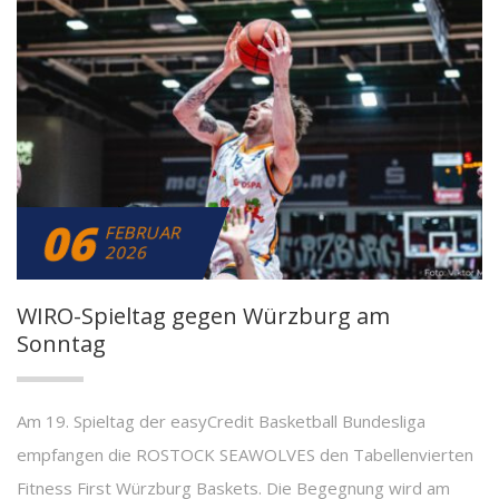
06
FEBRUAR
2026
WIRO-Spieltag gegen Würzburg am
Sonntag
Am 19. Spieltag der easyCredit Basketball Bundesliga
empfangen die ROSTOCK SEAWOLVES den Tabellenvierten
Fitness First Würzburg Baskets. Die Begegnung wird am