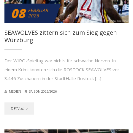
08
FEBRUAR
2026
SEAWOLVES zittern sich zum Sieg gegen
Würzburg
Der WIRO-Spieltag war nichts für schwache Nerven. In
einem Krimi konnten sich die ROSTOCK SEAWOLVES vor
3.446 Zuschauern in der StadtHalle Rostock […]
MEDIEN
SAISON 2025/2026
DETAIL