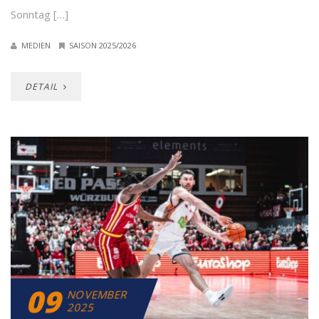
Sonntag […]
MEDIEN
SAISON 2025/2026
DETAIL
09
NOVEMBER
2025