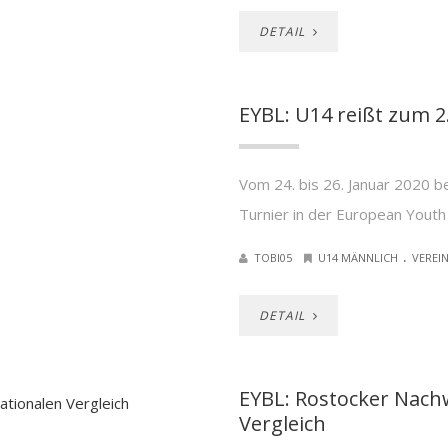
DETAIL
EYBL: U14 reißt zum 2
Vom 24. bis 26. Januar 2020 b
Turnier in der European Youth
.
TOBI05
U14 MÄNNLICH
VEREI
DETAIL
EYBL: Rostocker Nach
Vergleich