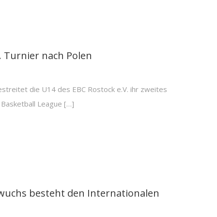
. Turnier nach Polen
estreitet die U14 des EBC Rostock e.V. ihr zweites
 Basketball League […]
N
wuchs besteht den Internationalen