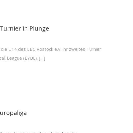
 Turnier in Plunge
t die U14 des EBC Rostock e.V. ihr zweites Turnier
all League (EYBL). […]
Europaliga