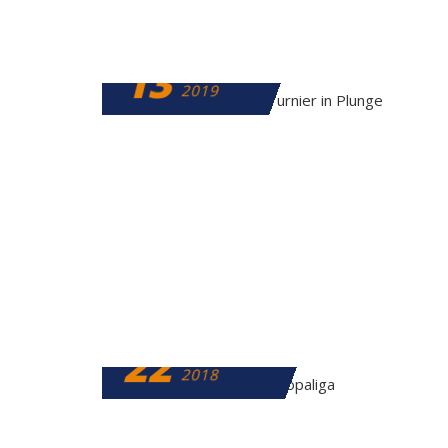
13
FEBRUAR
2019
22
NOVEMBER
2018