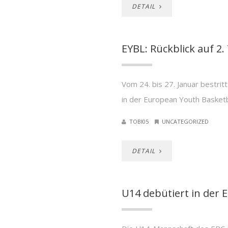
DETAIL
EYBL: Rückblick auf 2.
Vom 24. bis 27. Januar bestrit
in der European Youth Basketb
TOBI05
UNCATEGORIZED
DETAIL
U14 debütiert in der 