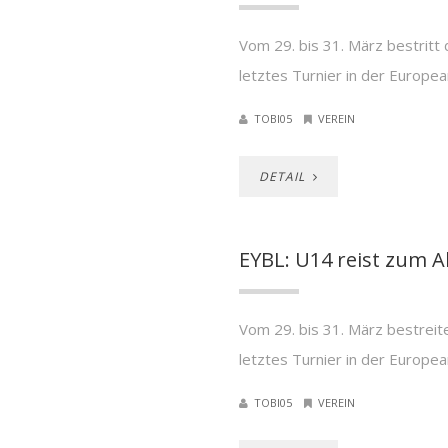
Vom 29. bis 31. März bestritt 
letztes Turnier in der Europea
TOBI05
VEREIN
DETAIL
EYBL: U14 reist zum A
Vom 29. bis 31. März bestreite
letztes Turnier in der Europea
TOBI05
VEREIN