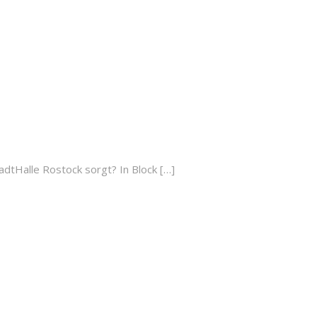
dtHalle Rostock sorgt? In Block […]