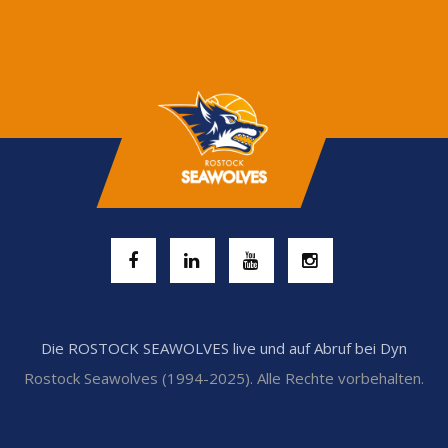
Die ROSTOCK SEAWOLVES live und auf Abruf bei Dyn
Rostock Seawolves (1994-2025). Alle Rechte vorbehalten.