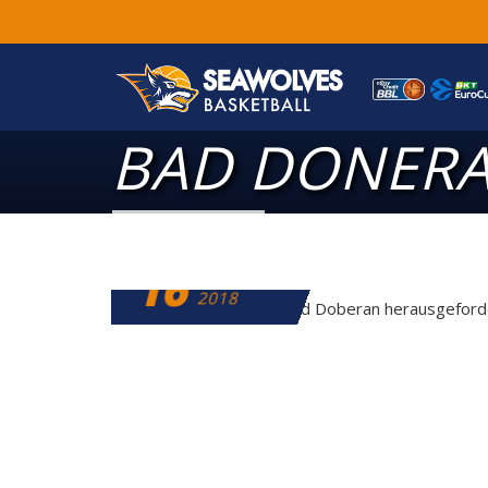
BAD DONER
16
OKTOBER
2018