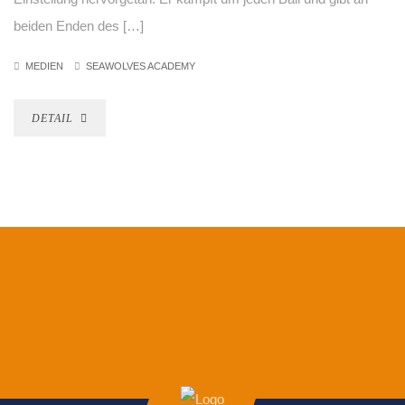
beiden Enden des […]
MEDIEN
SEAWOLVES ACADEMY
DETAIL